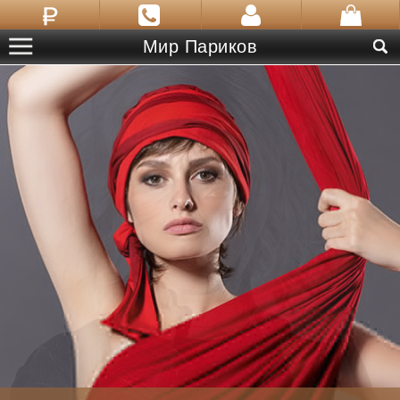
Мир Париков