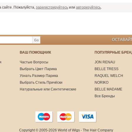
а сайте. Пожалуйста,
зарегистрируйтесь
или
авторизуйтесь
.
ОСТАВАЙТ
Go
ВАШ ПОМОЩНИК
ПОПУЛЯРНЫЕ БРЕ
я
Частые Вопросы
JON RENAU
Выбрать Цвет Парика
BELLE TRESS
Узнать Размер Парика
RAQUEL WELCH
Выбрать Стиль Причёски
NORIKO
Натуральные или Синтетические
BELLE MADAME
Все Бренды
Copyright © 2005-2026
World of Wigs - The Hair Company