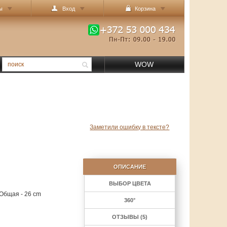
ы
Вход
Корзина
WOW
Заметили ошибку в тексте?
ОПИСАНИЕ
ВЫБОР ЦВЕТА
 Общая - 26 cm
360°
ОТЗЫВЫ (5)