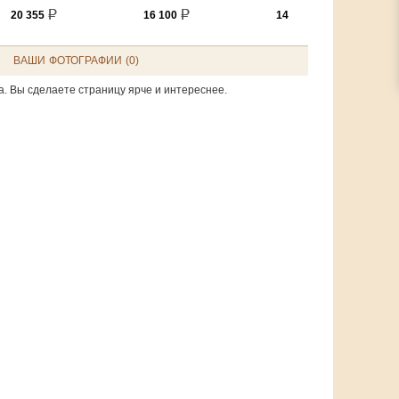
20 355
16 100
14 260
ВАШИ ФОТОГРАФИИ (0)
а. Вы сделаете страницу ярче и интереснее.