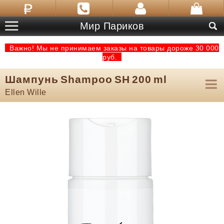
Мир Париков
Важно! Мы не принимаем заказы на товары дороже 30 000
руб.
Шампунь Shampoo SH 200 ml
Ellen Wille