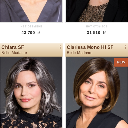
нет отзывов
нет отзывов
43 700
31 510
Chiara SF
Clarissa Mono HI SF
Belle Madame
Belle Madame