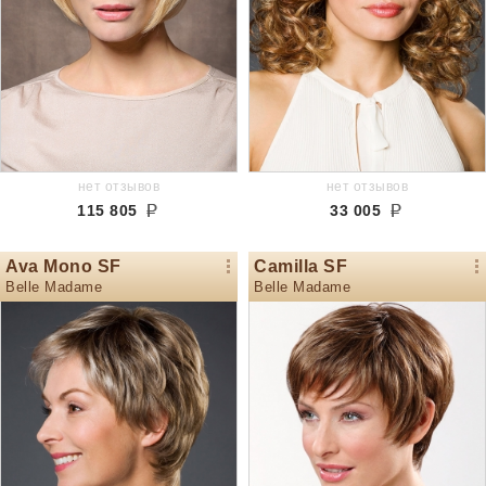
нет отзывов
нет отзывов
115 805
33 005
Ava Mono SF
Camilla SF
Belle Madame
Belle Madame