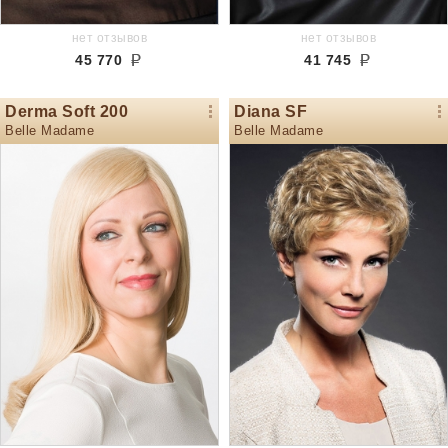
нет отзывов
нет отзывов
45 770
41 745
Derma Soft 200
Diana SF
Belle Madame
Belle Madame