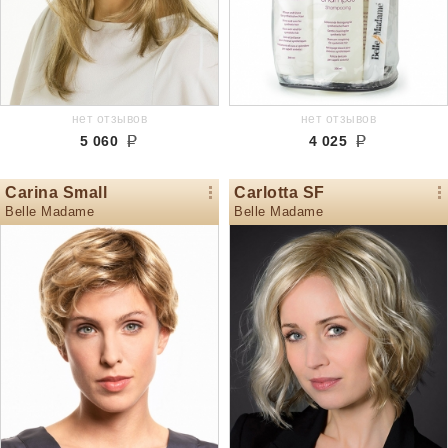
нет отзывов
нет отзывов
5 060
4 025
Carina Small
Carlotta SF
Belle Madame
Belle Madame