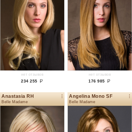
нет отзывов
нет отзывов
234 255
176 985
Anastasia RH
Angelina Mono SF
Belle Madame
Belle Madame