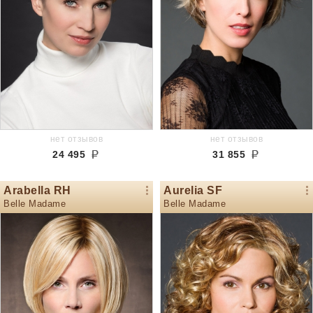
нет отзывов
нет отзывов
24 495
31 855
Arabella RH
Aurelia SF
Belle Madame
Belle Madame