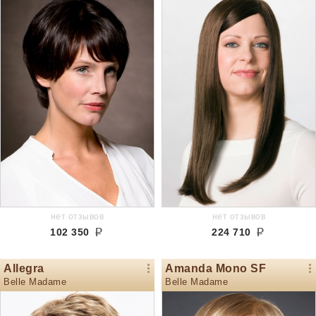
нет отзывов
нет отзывов
102 350
224 710
Allegra
Amanda Mono SF
Belle Madame
Belle Madame