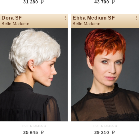
31 280
43 700
Dora SF
Ebba Medium SF
Belle Madame
Belle Madame
нет отзывов
нет отзывов
25 645
29 210