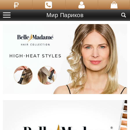
Мир Париков