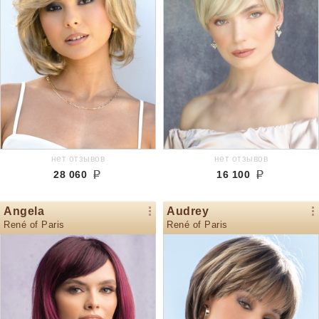
нет отзывов
нет отзывов
28 060
16 100
Angela
Audrey
René of Paris
René of Paris