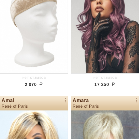
нет отзывов
нет отзывов
2 070
17 250
Amal
Amara
René of Paris
René of Paris