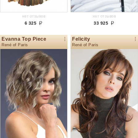
нет отзывов
нет отзывов
6 325
33 925
Evanna Top Piece
Felicity
René of Paris
René of Paris