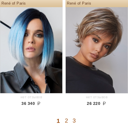
René of Paris
René of Paris
нет отзывов
нет отзывов
36 340
26 220
1
2
3