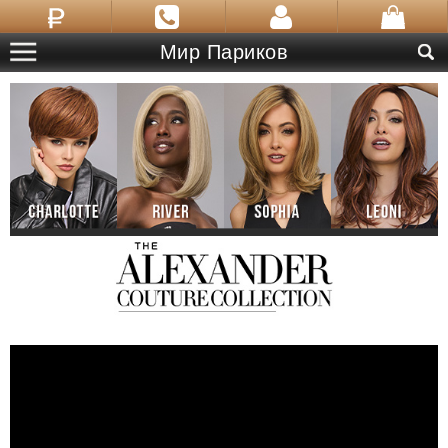
Мир Париков