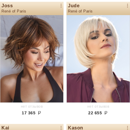
Joss
Jude
René of Paris
René of Paris
нет отзывов
нет отзывов
17 365
22 655
Kai
Kason