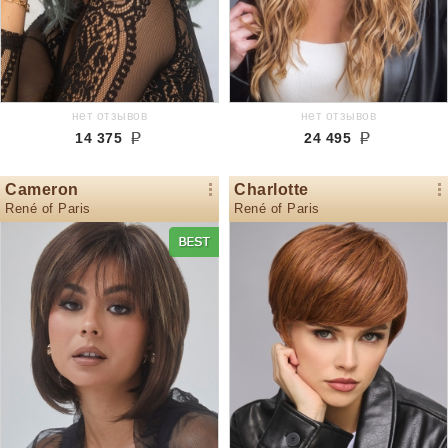
нет отзывов
нет отзывов
14 375
24 495
Cameron
Charlotte
René of Paris
René of Paris