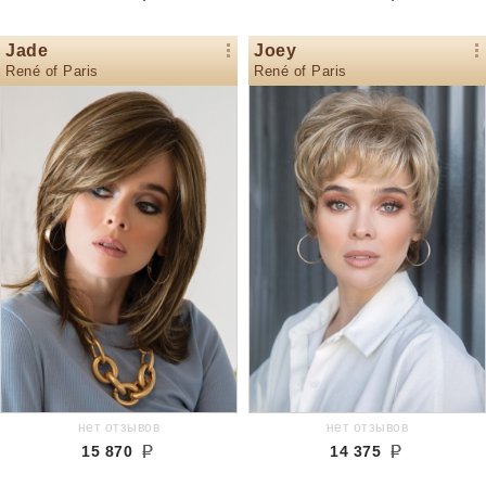
Jade
Joey
René of Paris
René of Paris
нет отзывов
нет отзывов
15 870
14 375