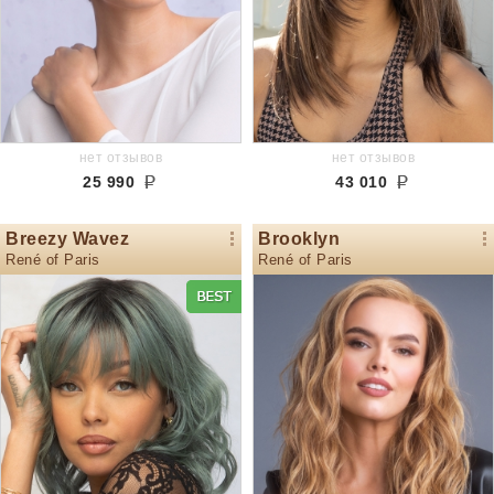
нет отзывов
нет отзывов
25 990
43 010
Breezy Wavez
Brooklyn
René of Paris
René of Paris