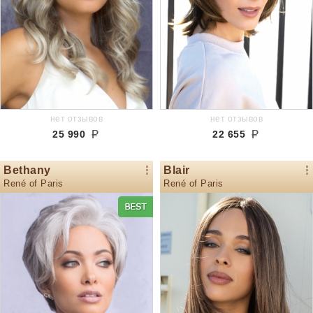
нет отзывов
нет отзывов
25 990
22 655
Bethany
Blair
René of Paris
René of Paris