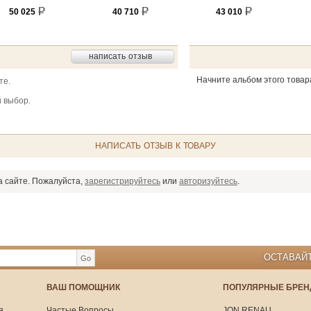
50 025
40 710
43 010
написать отзыв
Начните альбом этого товар
те.
 выбор.
НАПИСАТЬ ОТЗЫВ К ТОВАРУ
а сайте. Пожалуйста,
зарегистрируйтесь
или
авторизуйтесь
.
ОСТАВАЙТ
Go
ВАШ ПОМОЩНИК
ПОПУЛЯРНЫЕ БРЕ
я
Частые Вопросы
JON RENAU