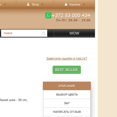
ы
Вход
Корзина
WOW
Заметили ошибку в тексте?
ОПИСАНИЕ
ВЫБОР ЦВЕТА
Линия шеи - 39 cm,
360°
НАПИСАТЬ ОТЗЫВ