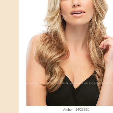
Amber | 14/26S10