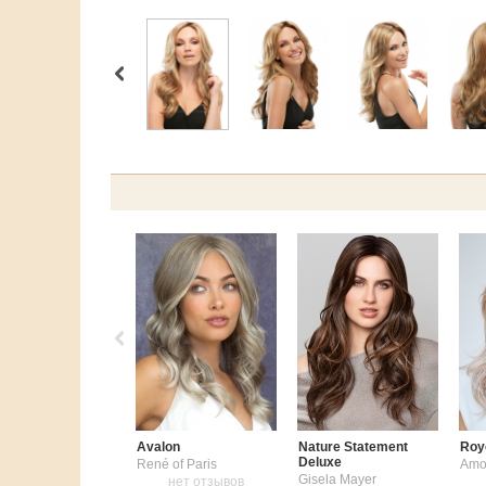
Avalon
Nature Statement
Roy
Deluxe
René of Paris
Amo
Gisela Mayer
нет отзывов