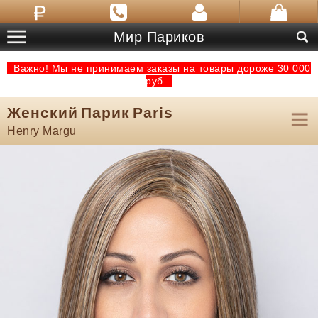
Мир Париков
Важно! Мы не принимаем заказы на товары дороже 30 000
руб.
Женский Парик Paris
Henry Margu