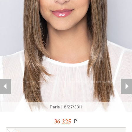
Paris | 8/27/33H
36 225