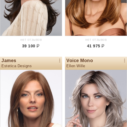
нет отзывов
нет отзывов
39 100
41 975
James
Voice Mono
Estetica Designs
Ellen Wille