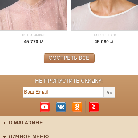
нет отзывов
нет отзывов
45 770
45 080
СМОТРЕТЬ ВСЕ
НЕ ПРОПУСТИТЕ СКИДКУ:
Go
О МАГАЗИНЕ
ЛИЧНОЕ МЕНЮ