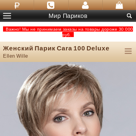
Мир Париков
Важно! Мы не принимаем заказы на товары дороже 30 000
руб.
Женский Парик Cara 100 Deluxe
Ellen Wille