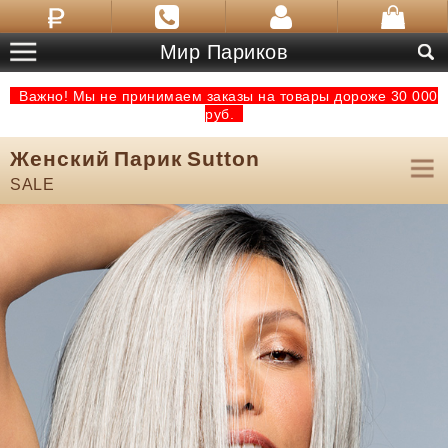
Мир Париков
Важно! Мы не принимаем заказы на товары дороже 30 000
руб.
Женский Парик Sutton
SALE