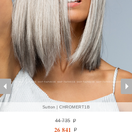
Sutton | CHROMERT1B
44 735
26 841