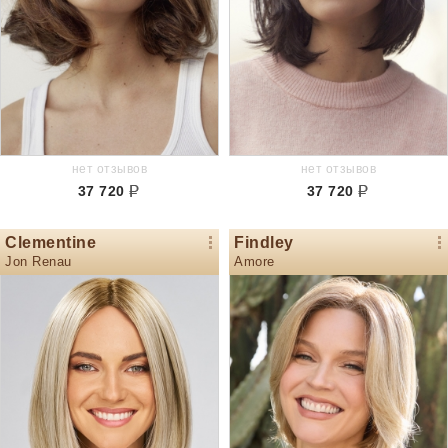
нет отзывов
нет отзывов
37 720
37 720
Clementine
Findley
Jon Renau
Amore