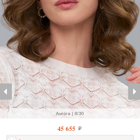
Aurora | 8/30
45 655