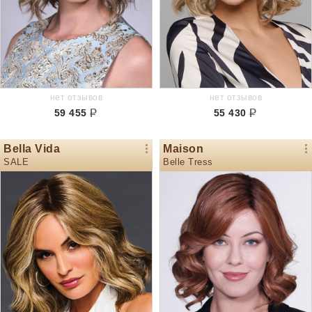
нет отзывов
нет отзывов
59 455
55 430
Bella Vida
Maison
SALE
Belle Tress