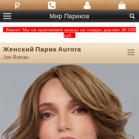
Мир Париков
Важно! Мы не принимаем заказы на товары дороже 30 000
руб.
Женский Парик Aurora
Jon Renau