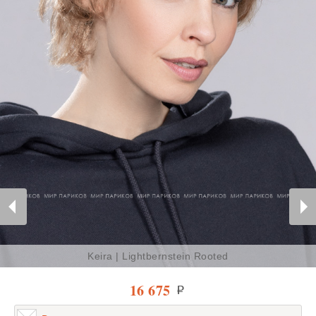
Keira | Lightbernstein Rooted
16 675