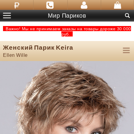
Мир Париков
Важно! Мы не принимаем заказы на товары дороже 30 000
руб.
Женский Парик Keira
Ellen Wille