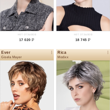
нет отзывов
нет отзывов
17 020
18 745
Ever
Rica
Gisela Mayer
Modixx