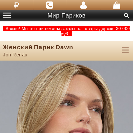
Мир Париков
Важно! Мы не принимаем заказы на товары дороже 30 000
руб.
Женский Парик Dawn
Jon Renau