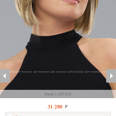
Dawn | 12FS12
31 280