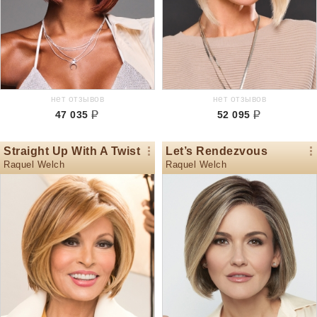
нет отзывов
нет отзывов
47 035
52 095
Straight Up With A Twist
Let’s Rendezvous
Raquel Welch
Raquel Welch