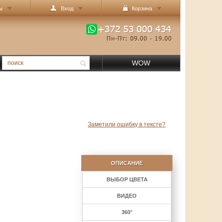
ы
Вход
Корзина
WOW
Заметили ошибку в тексте?
ОПИСАНИЕ
ВЫБОР ЦВЕТА
ВИДЕО
360°