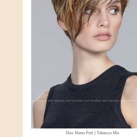
Disc Mono Part | Tobacco Mix