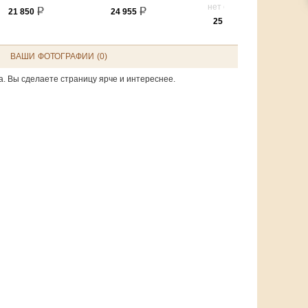
нет отзывов
21 850
24 955
25 300
ВАШИ ФОТОГРАФИИ (0)
а. Вы сделаете страницу ярче и интереснее.