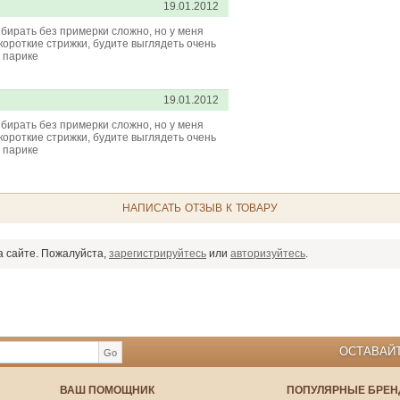
19.01.2012
бирать без примерки сложно, но у меня
ороткие стрижки, будите выглядеть очень
в парике
19.01.2012
бирать без примерки сложно, но у меня
ороткие стрижки, будите выглядеть очень
в парике
НАПИСАТЬ ОТЗЫВ К ТОВАРУ
а сайте. Пожалуйста,
зарегистрируйтесь
или
авторизуйтесь
.
ОСТАВАЙТ
Go
ВАШ ПОМОЩНИК
ПОПУЛЯРНЫЕ БРЕ