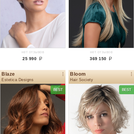
нет отзывов
нет отзывов
25 990
369 150
Blaze
Bloom
Estetica Designs
Hair Society