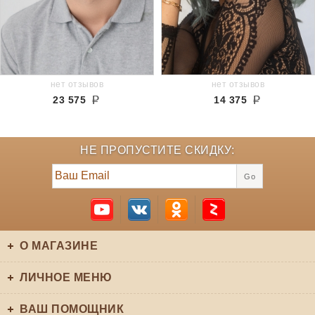
нет отзывов
нет отзывов
23 575
14 375
НЕ ПРОПУСТИТЕ СКИДКУ:
Go
О МАГАЗИНЕ
ЛИЧНОЕ МЕНЮ
ВАШ ПОМОЩНИК