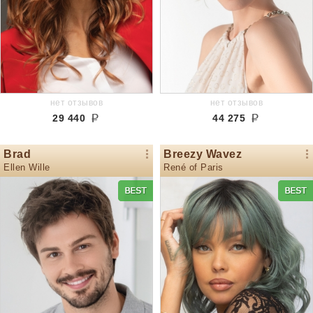
нет отзывов
нет отзывов
29 440
44 275
Brad
Breezy Wavez
Ellen Wille
René of Paris