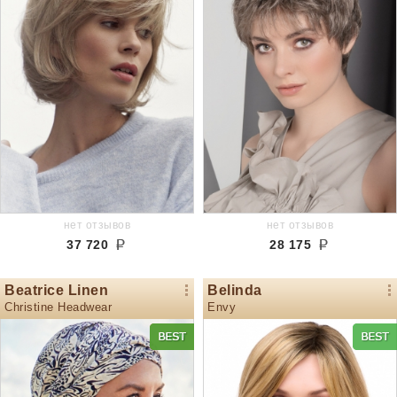
нет отзывов
нет отзывов
37 720
28 175
Beatrice Linen
Belinda
Christine Headwear
Envy