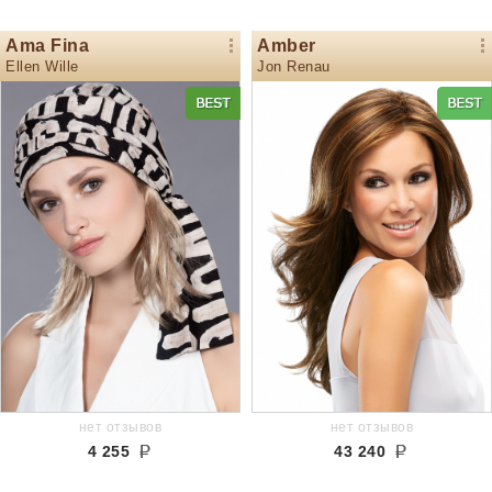
Ama Fina
Amber
Ellen Wille
Jon Renau
нет отзывов
нет отзывов
4 255
43 240