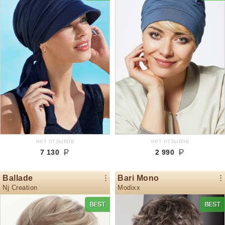
нет отзывов
нет отзывов
7 130
2 990
Ballade
Bari Mono
Nj Creation
Modixx