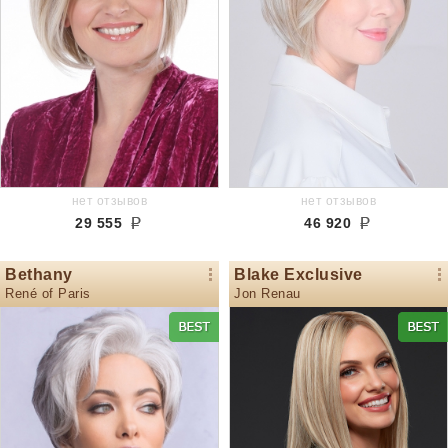
нет отзывов
нет отзывов
29 555
46 920
Bethany
Blake Exclusive
René of Paris
Jon Renau