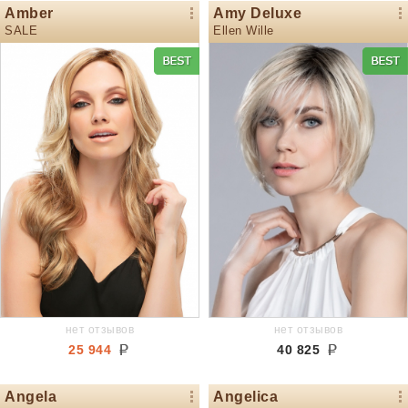
Amber
Amy Deluxe
SALE
Ellen Wille
нет отзывов
нет отзывов
25 944
40 825
Angela
Angelica