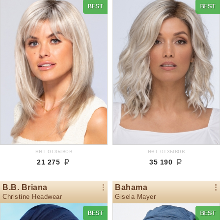
нет отзывов
нет отзывов
21 275
35 190
B.B. Briana
Bahama
Christine Headwear
Gisela Mayer