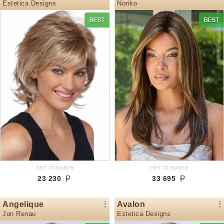
Estetica Designs
Noriko
нет отзывов
нет отзывов
23 230
33 695
Angelique
Avalon
Jon Renau
Estetica Designs