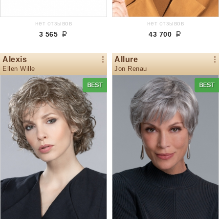
нет отзывов
нет отзывов
3 565
43 700
Alexis
Allure
Ellen Wille
Jon Renau