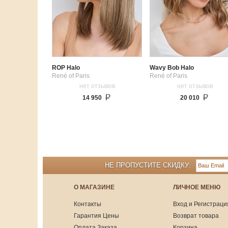
ROP Halo
Wavy Bob Halo
René of Paris
René of Paris
нет отзывов
нет отзывов
14 950
20 010
НЕ ПРОПУСТИТЕ СКИДКУ:
О МАГАЗИНЕ
ЛИЧНОЕ МЕНЮ
Контакты
Вход и Регистраци
Гарантия Цены
Возврат товара
Оплата Заказа
Корзина