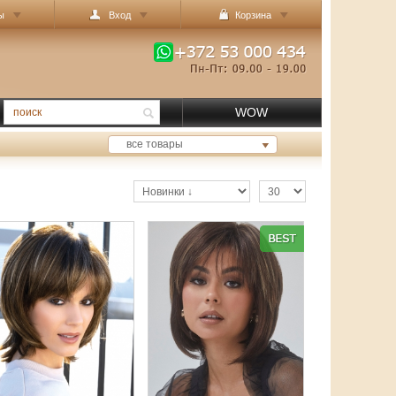
ы
Вход
Корзина
WOW
все товары