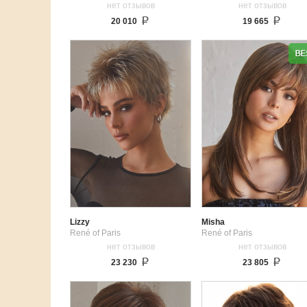
нет отзывов
нет отзывов
20 010
19 665
Lizzy
Misha
René of Paris
René of Paris
нет отзывов
нет отзывов
23 230
23 805