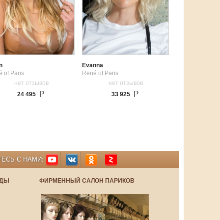
n
Evanna
 of Paris
René of Paris
нет отзывов
нет отзывов
24 495
33 925
ЕСЬ С НАМИ:
НДЫ
ФИРМЕННЫЙ САЛОН ПАРИКОВ