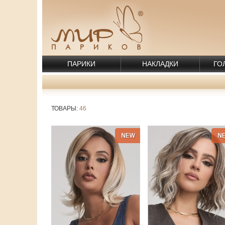
ПАРИКИ
НАКЛАДКИ
ГО
ТОВАРЫ:
46