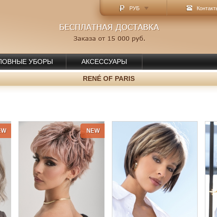
РУБ
Контакт
ЛОВНЫЕ УБОРЫ
АКСЕССУАРЫ
RENÉ OF PARIS