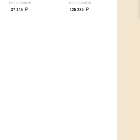
нет отзывов
нет отзывов
37 145
125 235