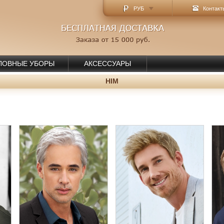
РУБ
Контакт
ЛОВНЫЕ УБОРЫ
АКСЕССУАРЫ
HIM