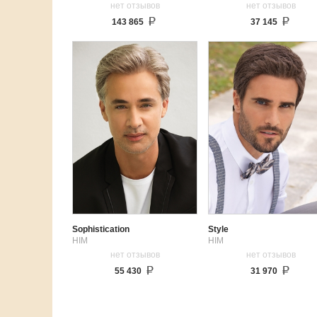
нет отзывов
нет отзывов
143 865
37 145
Sophistication
Style
HIM
HIM
нет отзывов
нет отзывов
55 430
31 970