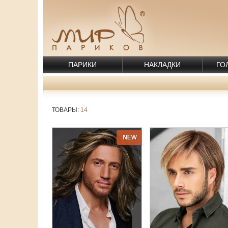
ПАРИКИ
НАКЛАДКИ
ГО
ТОВАРЫ:
14