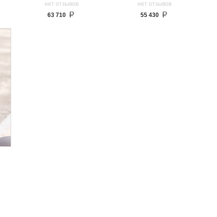
нет отзывов
нет отзывов
63 710
55 430