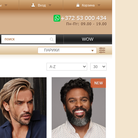
ы
Вход
Корзина
WOW
ПАРИКИ