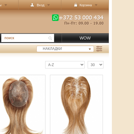
ы
Вход
Корзина
WOW
НАКЛАДКИ