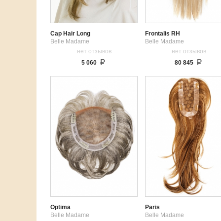
Cap Hair Long
Frontalis RH
Belle Madame
Belle Madame
нет отзывов
нет отзывов
5 060
80 845
Optima
Paris
Belle Madame
Belle Madame