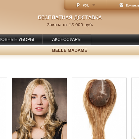
РУБ
Контакт
ЛОВНЫЕ УБОРЫ
АКСЕССУАРЫ
BELLE MADAME