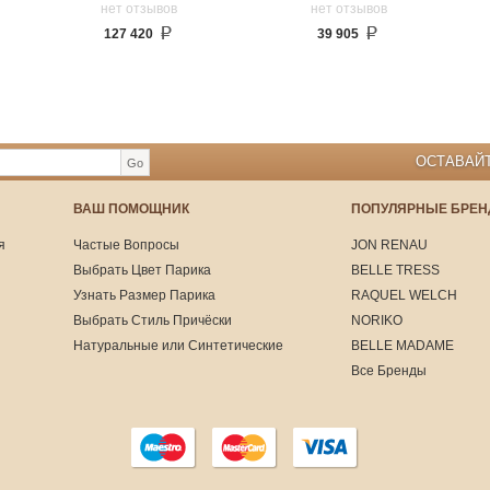
нет отзывов
нет отзывов
127 420
39 905
ОСТАВАЙТ
Go
ВАШ ПОМОЩНИК
ПОПУЛЯРНЫЕ БРЕ
я
Частые Вопросы
JON RENAU
Выбрать Цвет Парика
BELLE TRESS
Узнать Размер Парика
RAQUEL WELCH
Выбрать Стиль Причёски
NORIKO
Натуральные или Синтетические
BELLE MADAME
Все Бренды