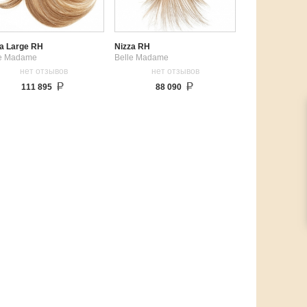
za Large RH
Nizza RH
le Madame
Belle Madame
нет отзывов
нет отзывов
111 895
88 090