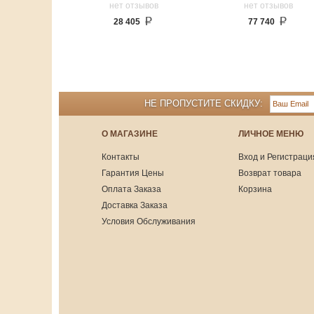
нет отзывов
нет отзывов
28 405
77 740
НЕ ПРОПУСТИТЕ СКИДКУ:
О МАГАЗИНЕ
ЛИЧНОЕ МЕНЮ
Контакты
Вход и Регистраци
Гарантия Цены
Возврат товара
Оплата Заказа
Корзина
Доставка Заказа
Условия Обслуживания