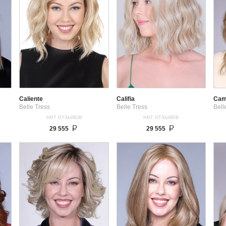
Caliente
Califia
Cam
Belle Tress
Belle Tress
Bell
нет отзывов
нет отзывов
29 555
29 555