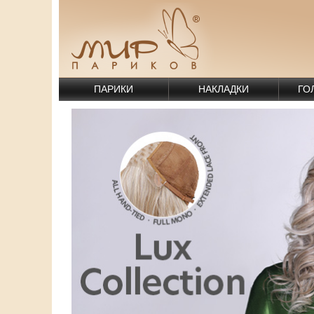
ПАРИКИ
НАКЛАДКИ
ГО