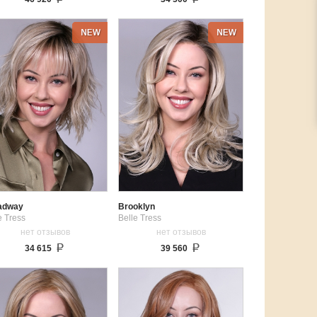
adway
Brooklyn
e Tress
Belle Tress
нет отзывов
нет отзывов
34 615
39 560