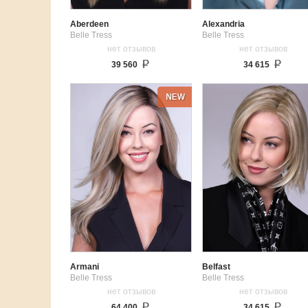
Aberdeen
Alexandria
Belle Tress
Belle Tress
нет отзывов
нет отзывов
39 560
34 615
Armani
Belfast
Belle Tress
Belle Tress
нет отзывов
нет отзывов
64 400
34 615