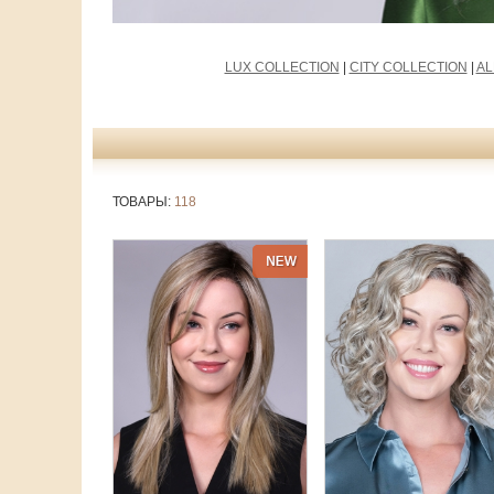
LUX COLLECTION
|
CITY COLLECTION
|
AL
ТОВАРЫ:
118