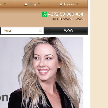
ы
Вход
Корзина
WOW