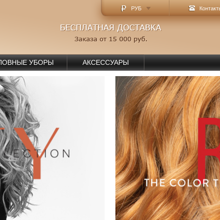
РУБ
Контакт
ЛОВНЫЕ УБОРЫ
АКСЕССУАРЫ