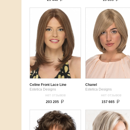
Celine Front Lace Line
Chanel
Estetica Designs
Estetica Designs
нет отзывов
нет отзывов
203 205
157 665