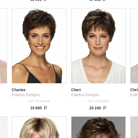
Charlee
Cheri
Chri
Estetica Designs
Estetica Designs
Este
нет отзывов
нет отзывов
19 895
20 240