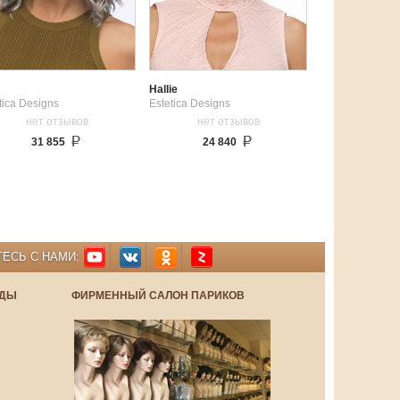
Hallie
tica Designs
Estetica Designs
нет отзывов
нет отзывов
31 855
24 840
ЕСЬ С НАМИ:
НДЫ
ФИРМЕННЫЙ САЛОН ПАРИКОВ