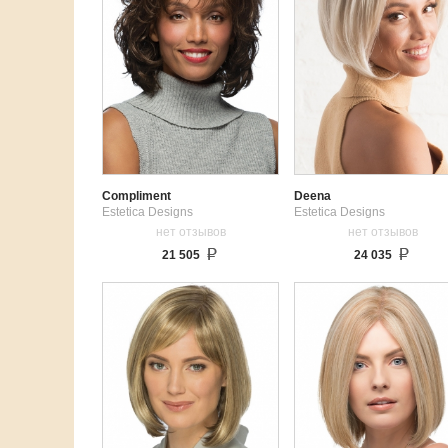
Compliment
Deena
Estetica Designs
Estetica Designs
нет отзывов
нет отзывов
21 505
24 035