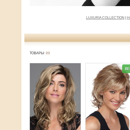
LUXURIA COLLECTION
|
H
ТОВАРЫ:
89