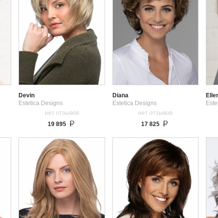
Devin
Diana
Elle
Estetica Designs
Estetica Designs
Este
нет отзывов
нет отзывов
19 895
17 825