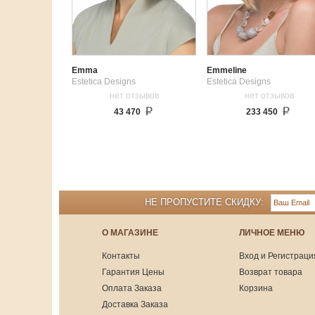
Emma
Emmeline
Estetica Designs
Estetica Designs
нет отзывов
нет отзывов
43 470
233 450
НЕ ПРОПУСТИТЕ СКИДКУ:
О МАГАЗИНЕ
ЛИЧНОЕ МЕНЮ
Контакты
Вход и Регистраци
Гарантия Цены
Возврат товара
Оплата Заказа
Корзина
Доставка Заказа