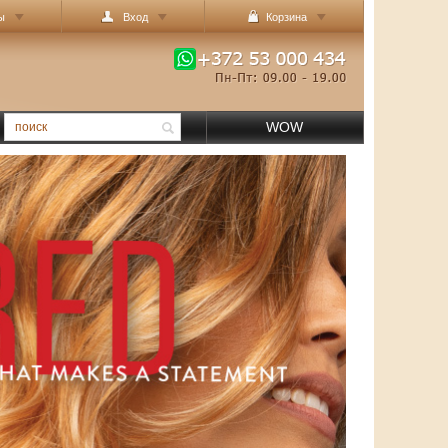
ы
Вход
Корзина
WOW