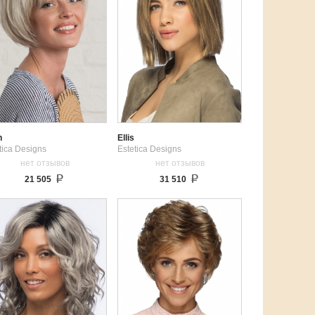
n
Ellis
tica Designs
Estetica Designs
нет отзывов
нет отзывов
21 505
31 510