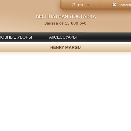
РУБ
Контакт
ЛОВНЫЕ УБОРЫ
АКСЕССУАРЫ
HENRY MARGU