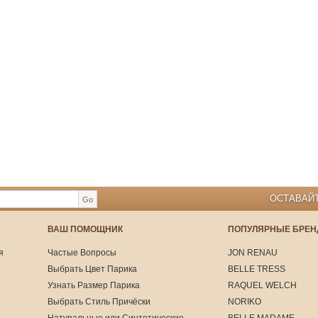
ОСТАВАЙТ
Go
ВАШ ПОМОЩНИК
ПОПУЛЯРНЫЕ БРЕ
я
Частые Вопросы
JON RENAU
Выбрать Цвет Парика
BELLE TRESS
Узнать Размер Парика
RAQUEL WELCH
Выбрать Стиль Причёски
NORIKO