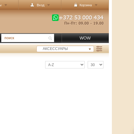
ы
Вход
Корзина
WOW
АКСЕССУАРЫ