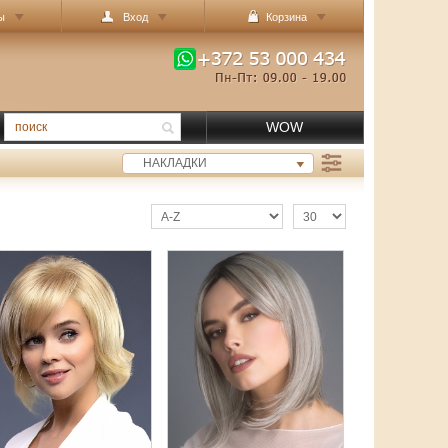
ы
Вход
Корзина
WOW
НАКЛАДКИ