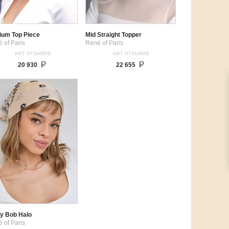
ium Top Piece
Mid Straight Topper
 of Paris
René of Paris
нет отзывов
нет отзывов
20 930
22 655
y Bob Halo
 of Paris