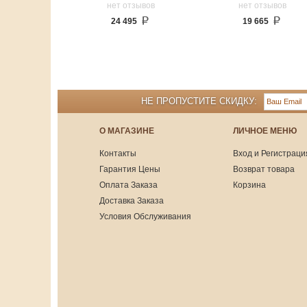
нет отзывов
нет отзывов
24 495
19 665
НЕ ПРОПУСТИТЕ СКИДКУ:
О МАГАЗИНЕ
ЛИЧНОЕ МЕНЮ
Контакты
Вход и Регистраци
Гарантия Цены
Возврат товара
Оплата Заказа
Корзина
Доставка Заказа
Условия Обслуживания