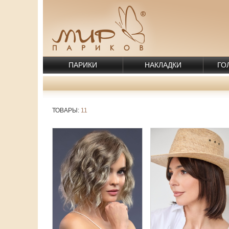
ПАРИКИ
НАКЛАДКИ
ГО
ТОВАРЫ:
11