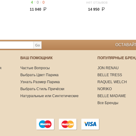
↑
↓
4
0
0
нет отзывов
11 040
14 950
ОСТАВАЙТ
Go
ВАШ ПОМОЩНИК
ПОПУЛЯРНЫЕ БРЕ
я
Частые Вопросы
JON RENAU
Выбрать Цвет Парика
BELLE TRESS
Узнать Размер Парика
RAQUEL WELCH
Выбрать Стиль Причёски
NORIKO
Натуральные или Синтетические
BELLE MADAME
Все Бренды