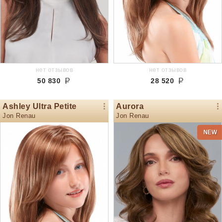
нет отзывов
нет отзывов
50 830
28 520
Ashley Ultra Petite
Aurora
Jon Renau
Jon Renau