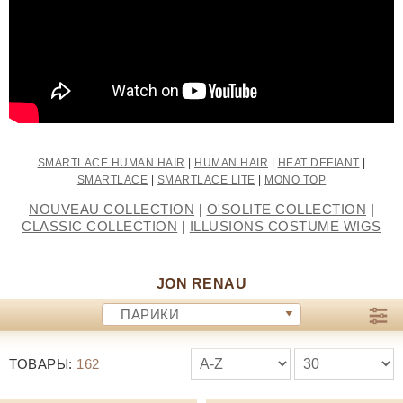
SMARTLACE HUMAN HAIR
|
HUMAN HAIR
|
HEAT DEFIANT
|
SMARTLACE
|
SMARTLACE LITE
|
MONO TOP
NOUVEAU COLLECTION
|
O'SOLITE COLLECTION
|
CLASSIC COLLECTION
|
ILLUSIONS COSTUME WIGS
JON RENAU
ПАРИКИ
ТОВАРЫ:
162