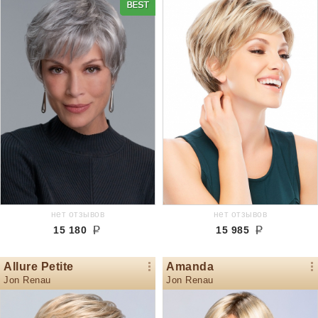
нет отзывов
нет отзывов
15 180
15 985
Allure Petite
Amanda
Jon Renau
Jon Renau