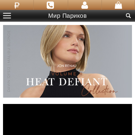
Мир Париков