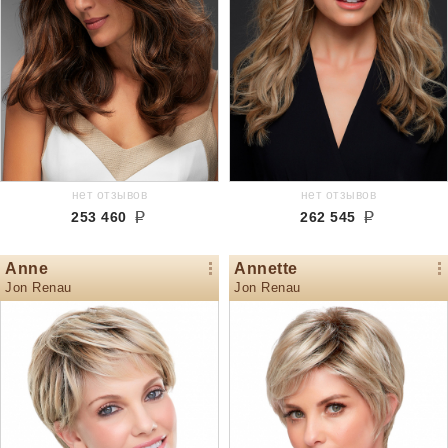
нет отзывов
нет отзывов
253 460
262 545
Anne
Annette
Jon Renau
Jon Renau