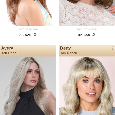
нет отзывов
нет отзывов
28 520
45 655
Avery
Betty
Jon Renau
Jon Renau