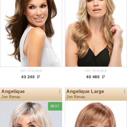
нет отзывов
нет отзывов
43 240
40 480
Angelique
Angelique Large
Jon Renau
Jon Renau