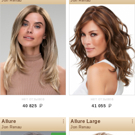
Jon Renau
Jon Renau
нет отзывов
нет отзывов
40 825
41 055
Allure
Allure Large
Jon Renau
Jon Renau