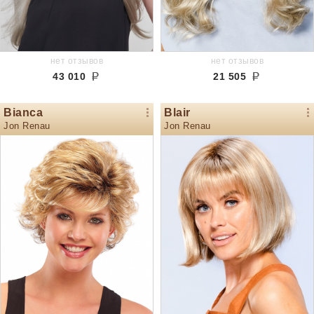
нет отзывов
нет отзывов
43 010
21 505
Bianca
Blair
Jon Renau
Jon Renau