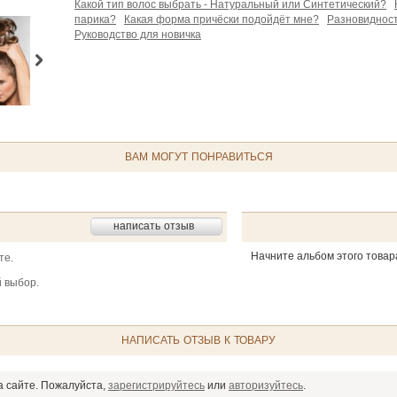
Какой тип волос выбрать - Натуральный или Синтетический?
парика?
Какая форма причёски подойдёт мне?
Разновидност
Руководство для новичка
ВАМ МОГУТ ПОНРАВИТЬСЯ
написать отзыв
Начните альбом этого товар
те.
 выбор.
НАПИСАТЬ ОТЗЫВ К ТОВАРУ
а сайте. Пожалуйста,
зарегистрируйтесь
или
авторизуйтесь
.