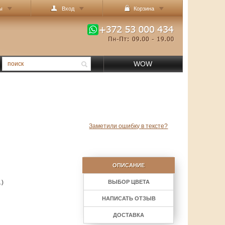
ы
Вход
Корзина
WOW
Заметили ошибку в тексте?
ОПИСАНИЕ
.)
ВЫБОР ЦВЕТА
НАПИСАТЬ ОТЗЫВ
ДОСТАВКА