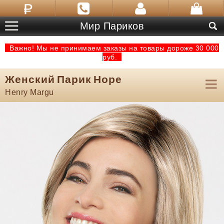
Мир Париков
Важно! Мы не принимаем заказы на товары дороже 30 000
руб.
Женский Парик Hope
Henry Margu