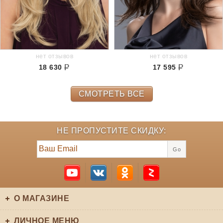
нет отзывов
нет отзывов
18 630
17 595
СМОТРЕТЬ ВСЕ
НЕ ПРОПУСТИТЕ СКИДКУ:
Go
О МАГАЗИНЕ
ЛИЧНОЕ МЕНЮ