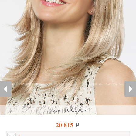
Hope | 10/6/13GR
20 815