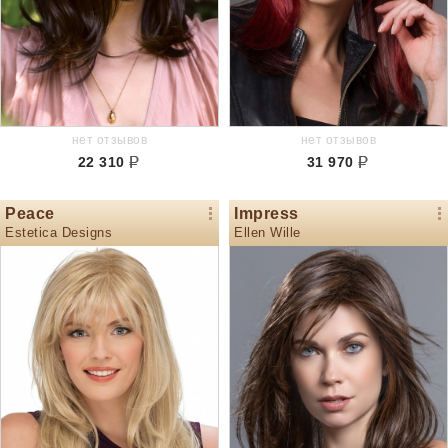
нет отзывов
нет отзывов
22 310
31 970
Peace
Impress
Estetica Designs
Ellen Wille