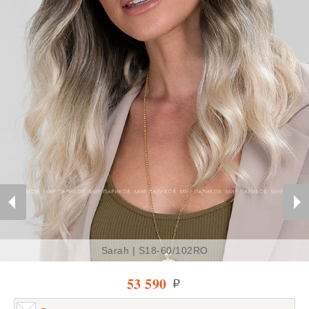
Sarah | S18-60/102RO
53 590