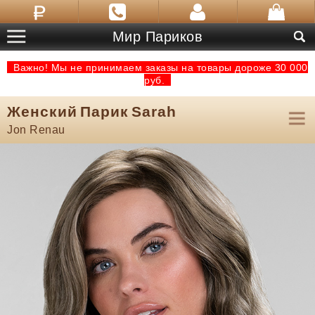
Мир Париков
Важно! Мы не принимаем заказы на товары дороже 30 000
руб.
Женский Парик Sarah
Jon Renau