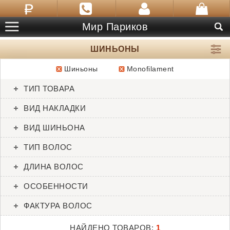
Мир Париков
ШИНЬОНЫ
Шиньоны
Monofilament
ТОВАРЫ:
1
ТИП ТОВАРА
Mini Topper
ВИД НАКЛАДКИ
Amore
ВИД ШИНЬОНА
ТИП ВОЛОС
ДЛИНА ВОЛОС
ОСОБЕННОСТИ
ФАКТУРА ВОЛОС
НАЙДЕНО ТОВАРОВ:
1