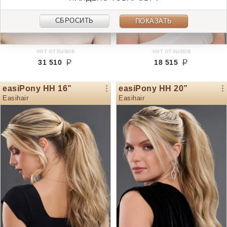
СБРОСИТЬ
ПОКАЗАТЬ
нет отзывов
нет отзывов
31 510
18 515
easiPony HH 16”
easiPony HH 20”
Easihair
Easihair