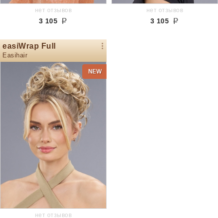
нет отзывов
нет отзывов
3 105
3 105
easiWrap Full
Easihair
нет отзывов