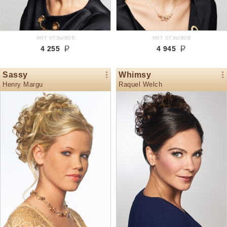
нет отзывов
нет отзывов
4 255
4 945
Sassy
Whimsy
Henry Margu
Raquel Welch