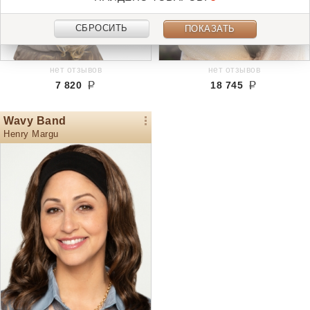
СБРОСИТЬ
ПОКАЗАТЬ
нет отзывов
нет отзывов
7 820
18 745
Wavy Band
Henry Margu