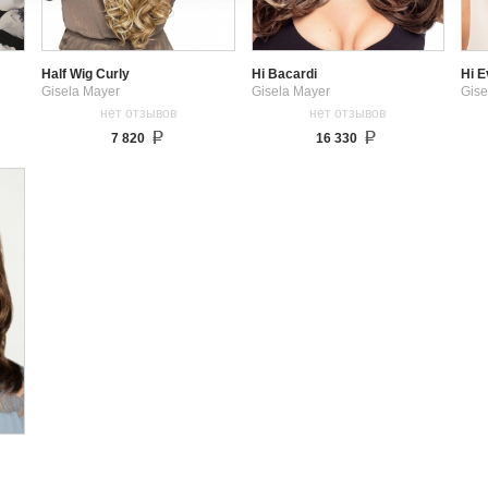
Half Wig Curly
Hi Bacardi
Hi E
Gisela Mayer
Gisela Mayer
Gise
нет отзывов
нет отзывов
7 820
16 330