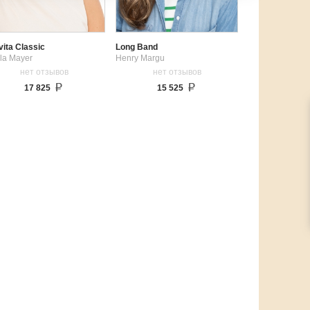
vita Classic
Long Band
la Mayer
Henry Margu
нет отзывов
нет отзывов
17 825
15 525