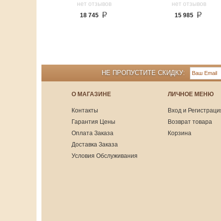
нет отзывов
нет отзывов
18 745
15 985
НЕ ПРОПУСТИТЕ СКИДКУ:
О МАГАЗИНЕ
ЛИЧНОЕ МЕНЮ
Контакты
Вход и Регистраци
Гарантия Цены
Возврат товара
Оплата Заказа
Корзина
Доставка Заказа
Условия Обслуживания