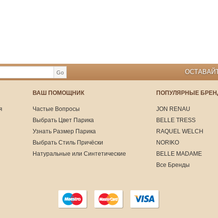
ОСТАВАЙТ
Go
ВАШ ПОМОЩНИК
ПОПУЛЯРНЫЕ БРЕ
я
Частые Вопросы
JON RENAU
Выбрать Цвет Парика
BELLE TRESS
Узнать Размер Парика
RAQUEL WELCH
Выбрать Стиль Причёски
NORIKO
Натуральные или Синтетические
BELLE MADAME
Все Бренды