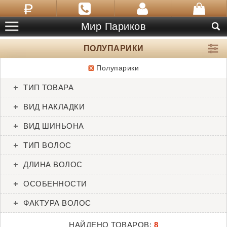
Мир Париков
ПОЛУПАРИКИ
Полупарики
ТОВАРЫ:
8
ТИП ТОВАРА
Breezy
Classic Band
ВИД НАКЛАДКИ
Henry Margu
Henry Margu
ВИД ШИНЬОНА
ТИП ВОЛОС
ДЛИНА ВОЛОС
ОСОБЕННОСТИ
ФАКТУРА ВОЛОС
НАЙДЕНО ТОВАРОВ:
8