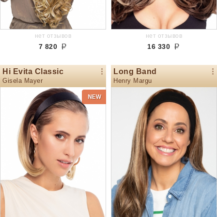
нет отзывов
нет отзывов
7 820
16 330
Hi Evita Classic
Long Band
Gisela Mayer
Henry Margu