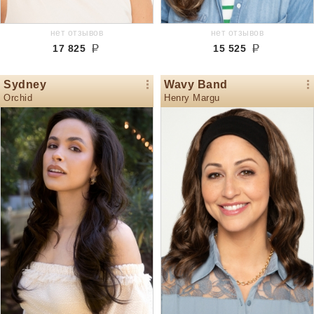
нет отзывов
нет отзывов
17 825
15 525
Sydney
Wavy Band
Orchid
Henry Margu