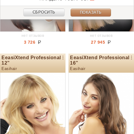
СБРОСИТЬ
ПОКАЗАТЬ
нет отзывов
нет отзывов
3 726
27 945
EeasiXtend Professional
EeasiXtend Professional
12”
16”
Easihair
Easihair