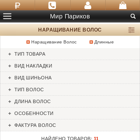
Мир Париков
НАРАЩИВАНИЕ ВОЛОС
Наращивание Волос
Длинные
ТОВАРЫ:
11
ТИП ТОВАРА
2-in-1 Extension Wrap
20” 10pc Straight HH
ВИД НАКЛАДКИ
Extension Kit
SALE
SALE
ВИД ШИНЬОНА
ТИП ВОЛОС
ДЛИНА ВОЛОС
ОСОБЕННОСТИ
ФАКТУРА ВОЛОС
НАЙДЕНО ТОВАРОВ:
11