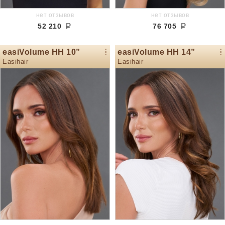
нет отзывов
нет отзывов
52 210
76 705
easiVolume HH 10”
easiVolume HH 14”
Easihair
Easihair