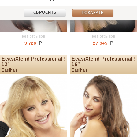
СБРОСИТЬ
ПОКАЗАТЬ
нет отзывов
нет отзывов
3 726
27 945
EeasiXtend Professional
EeasiXtend Professional
12”
16”
Easihair
Easihair