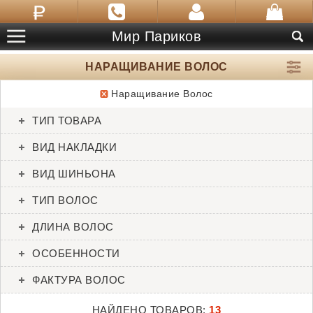
Мир Париков
НАРАЩИВАНИЕ ВОЛОС
Наращивание Волос
ТОВАРЫ:
13
ТИП ТОВАРА
2-in-1 Extension Wrap
20” 10pc Straight HH
ВИД НАКЛАДКИ
Extension Kit
SALE
SALE
ВИД ШИНЬОНА
ТИП ВОЛОС
ДЛИНА ВОЛОС
ОСОБЕННОСТИ
ФАКТУРА ВОЛОС
НАЙДЕНО ТОВАРОВ:
13