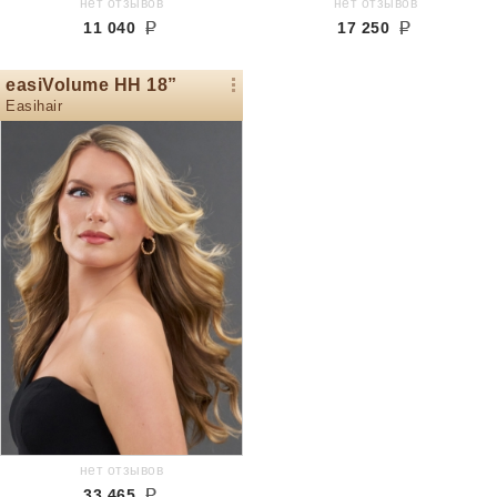
нет отзывов
нет отзывов
11 040
17 250
easiVolume HH 18”
Easihair
нет отзывов
33 465