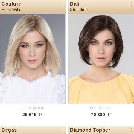
Couture
Dali
Ellen Wille
Stimulate
нет отзывов
нет отзывов
25 645
70 380
Degas
Diamond Topper