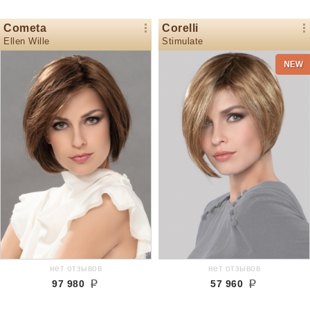
Cometa
Corelli
Ellen Wille
Stimulate
нет отзывов
нет отзывов
97 980
57 960