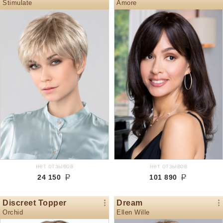
Stimulate
Amore
нет отзывов
нет отзывов
24 150
101 890
Discreet Topper
Dream
Orchid
Ellen Wille