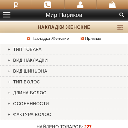
Мир Париков
НАКЛАДКИ ЖЕНСКИЕ
Накладки Женские
Прямые
ТОВАРЫ:
227
ТИП ТОВАРА
Add In
Add-on Center
ВИД НАКЛАДКИ
Ellen Wille
Envy
ВИД ШИНЬОНА
ТИП ВОЛОС
ДЛИНА ВОЛОС
ОСОБЕННОСТИ
ФАКТУРА ВОЛОС
НАЙДЕНО ТОВАРОВ:
227