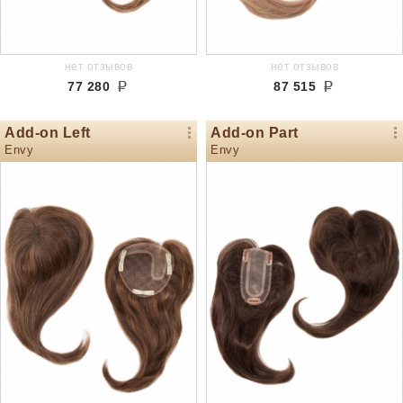
нет отзывов
нет отзывов
77 280
87 515
Add-on Left
Add-on Part
Envy
Envy