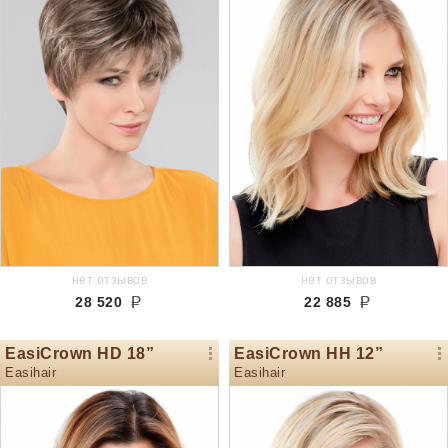
нет отзывов
нет отзывов
28 520
22 885
EasiCrown HD 18”
EasiCrown HH 12”
Easihair
Easihair