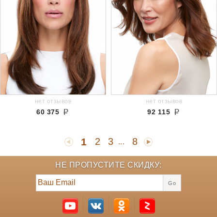
нет отзывов
нет отзывов
60 375
92 115
1
2
3
8
...
НЕ ПРОПУСТИТЕ СКИДКУ:
Go