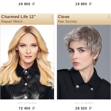
29 900
19 895
Charmed Life 12”
Close
Raquel Welch
Hair Society
нет отзывов
нет отзывов
72 450
28 520