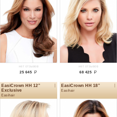
нет отзывов
нет отзывов
25 645
68 425
EasiCrown HH 12”
EasiCrown HH 18”
Exclusive
Easihair
Easihair