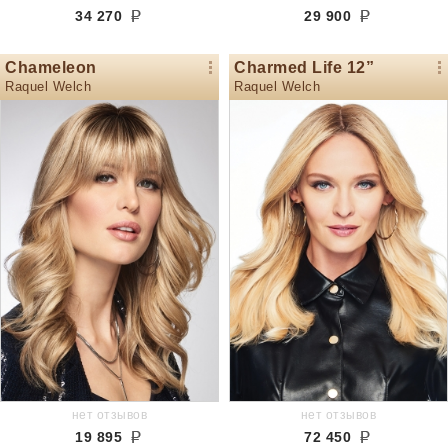
34 270
29 900
Chameleon
Charmed Life 12”
Raquel Welch
Raquel Welch
нет отзывов
нет отзывов
19 895
72 450