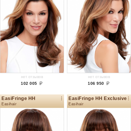
нет отзывов
нет отзывов
102 005
106 950
EasiFringe HH
EasiFringe HH Exclusive
Easihair
Easihair