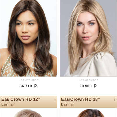
нет отзывов
нет отзывов
86 710
29 900
EasiCrown HD 12”
EasiCrown HD 18”
Easihair
Easihair