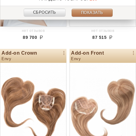
СБРОСИТЬ
ПОКАЗАТЬ
нет отзывов
нет отзывов
89 700
87 515
Add-on Crown
Add-on Front
Envy
Envy