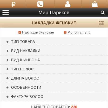
Мир Париков
НАКЛАДКИ ЖЕНСКИЕ
Накладки Женские
Monofilament
ТОВАРЫ:
230
ТИП ТОВАРА
Add In
Add-on Center
ВИД НАКЛАДКИ
Ellen Wille
Envy
ВИД ШИНЬОНА
ТИП ВОЛОС
ДЛИНА ВОЛОС
ОСОБЕННОСТИ
ФАКТУРА ВОЛОС
НАЙДЕНО ТОВАРОВ:
230