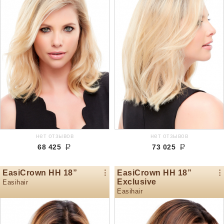
нет отзывов
нет отзывов
68 425
73 025
EasiCrown HH 18”
EasiCrown HH 18”
Exclusive
Easihair
Easihair