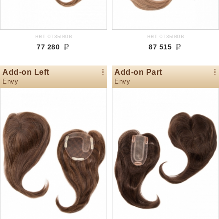
нет отзывов
нет отзывов
77 280
87 515
Add-on Left
Add-on Part
Envy
Envy