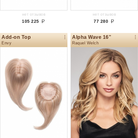
нет отзывов
нет отзывов
105 225
77 280
Add-on Top
Alpha Wave 16”
Envy
Raquel Welch