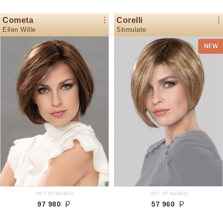
Cometa
Corelli
Ellen Wille
Stimulate
нет отзывов
нет отзывов
97 980
57 960