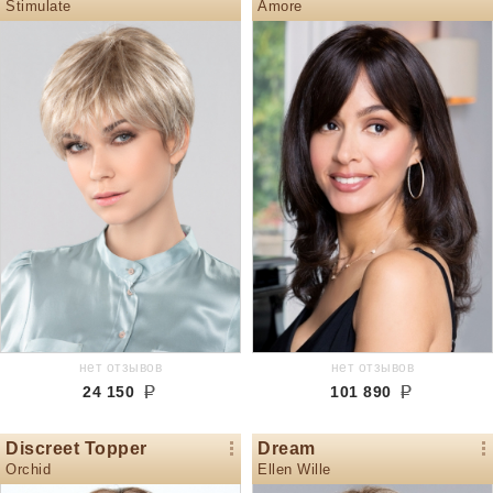
Stimulate
Amore
нет отзывов
нет отзывов
24 150
101 890
Discreet Topper
Dream
Orchid
Ellen Wille