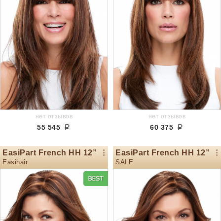
нет отзывов
нет отзывов
55 545
60 375
EasiPart French HH 12”
EasiPart French HH 12”
Easihair
SALE