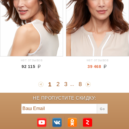
нет отзывов
нет отзывов
92 115
39 468
1
2
3
8
...
НЕ ПРОПУСТИТЕ СКИДКУ:
Go