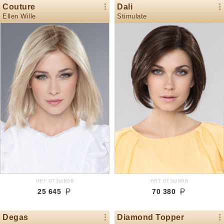
Couture
Dali
Ellen Wille
Stimulate
нет отзывов
нет отзывов
25 645
70 380
Degas
Diamond Topper