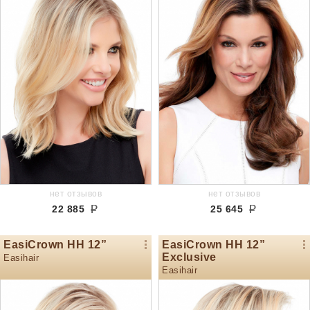
нет отзывов
нет отзывов
22 885
25 645
EasiCrown HH 12”
EasiCrown HH 12”
Exclusive
Easihair
Easihair