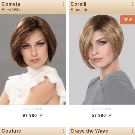
Cometa
Corelli
Ellen Wille
Stimulate
нет отзывов
нет отзывов
97 980
57 960
Couture
Crave the Wave