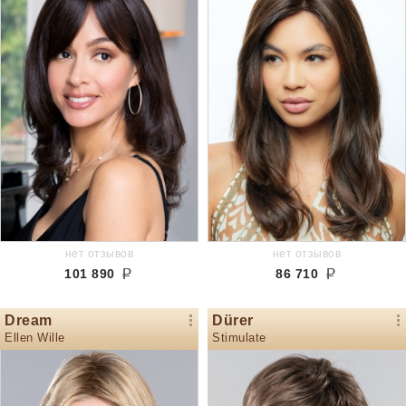
нет отзывов
нет отзывов
101 890
86 710
Dream
Dürer
Ellen Wille
Stimulate