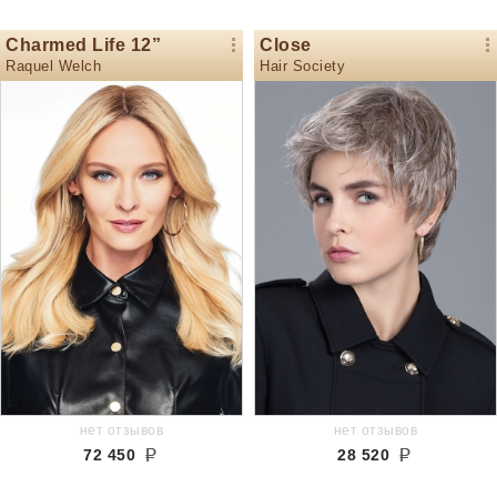
Charmed Life 12”
Close
Raquel Welch
Hair Society
нет отзывов
нет отзывов
72 450
28 520