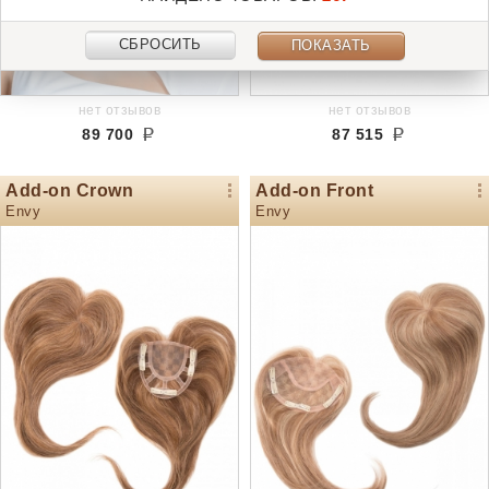
СБРОСИТЬ
ПОКАЗАТЬ
нет отзывов
нет отзывов
89 700
87 515
Add-on Crown
Add-on Front
Envy
Envy