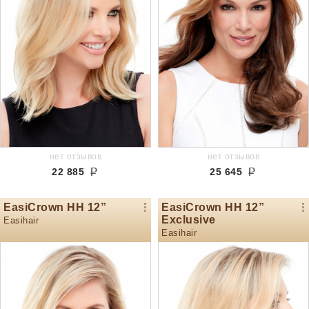
нет отзывов
нет отзывов
22 885
25 645
EasiCrown HH 12”
EasiCrown HH 12”
Exclusive
Easihair
Easihair