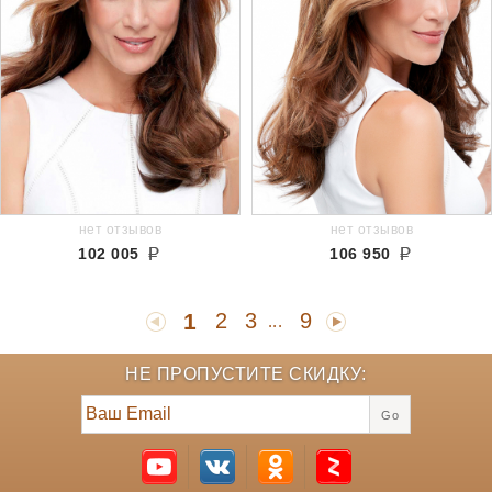
нет отзывов
нет отзывов
102 005
106 950
1
2
3
9
...
НЕ ПРОПУСТИТЕ СКИДКУ:
Go