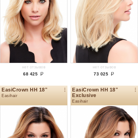
нет отзывов
нет отзывов
68 425
73 025
EasiCrown HH 18”
EasiCrown HH 18”
Exclusive
Easihair
Easihair