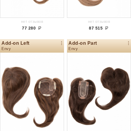
нет отзывов
нет отзывов
77 280
87 515
Add-on Left
Add-on Part
Envy
Envy