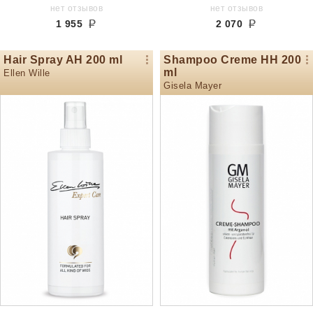
нет отзывов
нет отзывов
1 955
2 070
Hair Spray AH 200 ml
Shampoo Creme HH 200
ml
Ellen Wille
Gisela Mayer