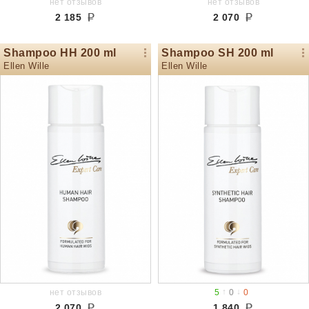
нет отзывов
нет отзывов
2 185
2 070
Shampoo HH 200 ml
Shampoo SH 200 ml
Ellen Wille
Ellen Wille
↑
↓
нет отзывов
5
0
0
2 070
1 840