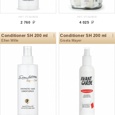
нет отзывов
нет отзывов
2 760
4 025
Conditioner SH 200 ml
Conditioner SH 200 ml
Ellen Wille
Gisela Mayer