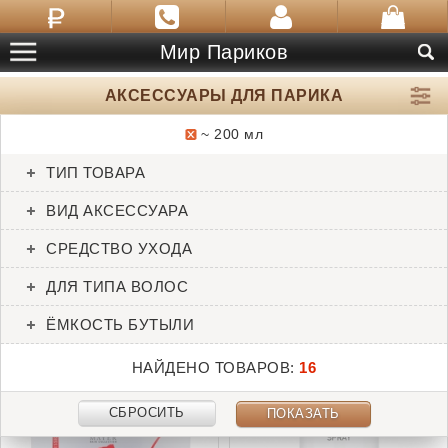
Мир Париков
АКСЕССУАРЫ ДЛЯ ПАРИКА
~ 200 мл
ТОВАРЫ:
16
ТИП ТОВАРА
Absolut Repair HH 200 ml
Anti Static Spray AH 200
ВИД АКСЕССУАРА
ml
Gisela Mayer
Ellen Wille
СРЕДСТВО УХОДА
ДЛЯ ТИПА ВОЛОС
ЁМКОСТЬ БУТЫЛИ
НАЙДЕНО ТОВАРОВ:
16
СБРОСИТЬ
ПОКАЗАТЬ