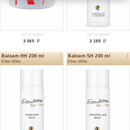
нет отзывов
нет отзывов
3 565
2 185
Balsam HH 200 ml
Balsam SH 200 ml
Ellen Wille
Ellen Wille