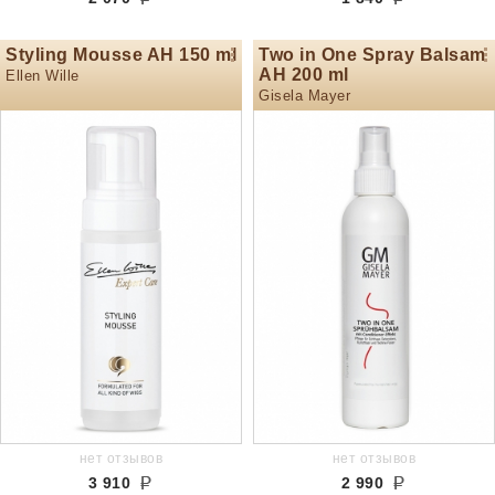
Styling Mousse AH 150 ml
Two in One Spray Balsam
AH 200 ml
Ellen Wille
Gisela Mayer
нет отзывов
нет отзывов
3 910
2 990