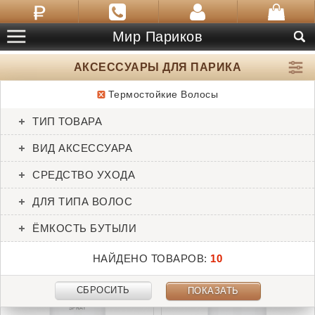
Мир Париков
АКСЕССУАРЫ ДЛЯ ПАРИКА
Термостойкие Волосы
ТОВАРЫ:
10
ТИП ТОВАРА
Anti Static Spray AH 200
Balsam SH 200 ml
ВИД АКСЕССУАРА
ml
Ellen Wille
Ellen Wille
СРЕДСТВО УХОДА
ДЛЯ ТИПА ВОЛОС
ЁМКОСТЬ БУТЫЛИ
НАЙДЕНО ТОВАРОВ:
10
СБРОСИТЬ
ПОКАЗАТЬ