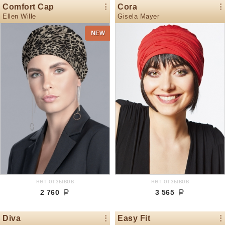
Comfort Cap
Cora
Ellen Wille
Gisela Mayer
нет отзывов
нет отзывов
2 760
3 565
Diva
Easy Fit