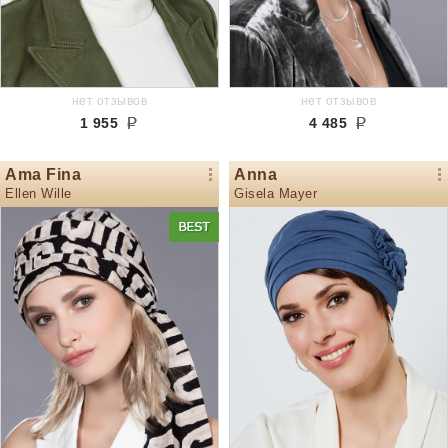
нет отзывов
нет отзывов
1 955
4 485
Ama Fina
Anna
Ellen Wille
Gisela Mayer