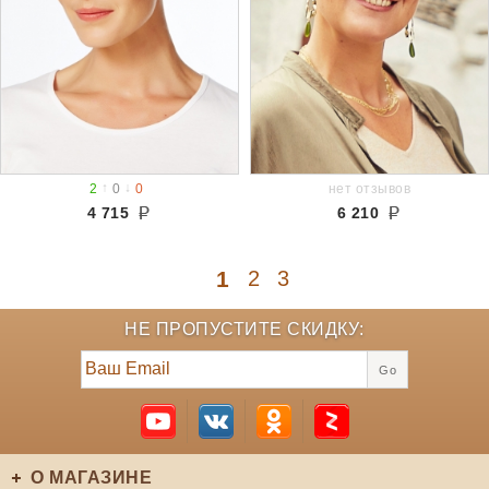
↑
↓
2
0
0
нет отзывов
4 715
6 210
1
2
3
НЕ ПРОПУСТИТЕ СКИДКУ:
Go
О МАГАЗИНЕ