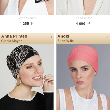
нет отзывов
нет отзывов
4 255
4 600
Anna Printed
Anoki
Gisela Mayer
Ellen Wille