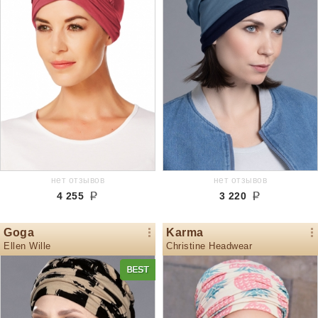
нет отзывов
нет отзывов
4 255
3 220
Goga
Karma
Ellen Wille
Christine Headwear