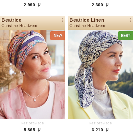
2 990
2 300
Beatrice
Beatrice Linen
Christine Headwear
Christine Headwear
нет отзывов
нет отзывов
5 865
6 210