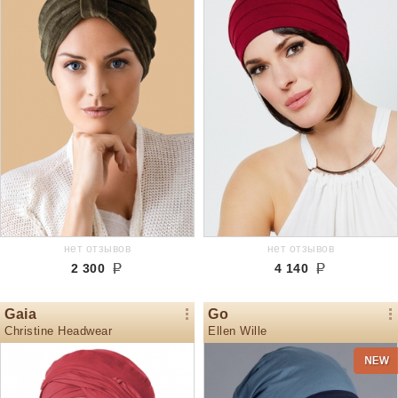
нет отзывов
нет отзывов
2 300
4 140
Gaia
Go
Christine Headwear
Ellen Wille