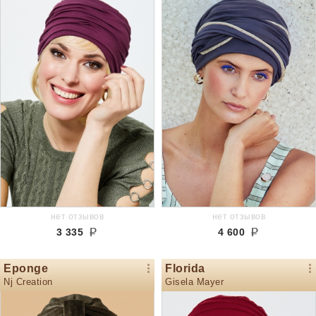
нет отзывов
нет отзывов
3 335
4 600
Eponge
Florida
Nj Creation
Gisela Mayer