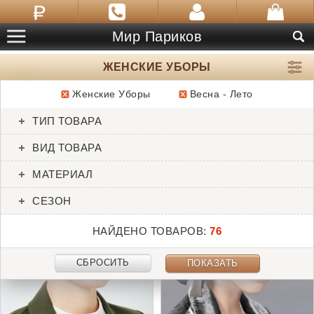
Мир Париков
ЖЕНСКИЕ УБОРЫ
Женские Уборы
Весна - Лето
ТОВАРЫ:
76
ТИП ТОВАРА
Aktion
Ama
ВИД ТОВАРА
Gisela Mayer
Ellen Wille
МАТЕРИАЛ
СЕЗОН
НАЙДЕНО ТОВАРОВ:
76
СБРОСИТЬ
ПОКАЗАТЬ