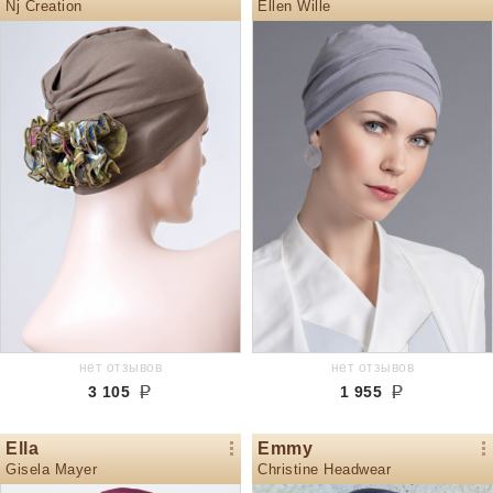
Nj Creation
Ellen Wille
нет отзывов
нет отзывов
3 105
1 955
Ella
Emmy
Gisela Mayer
Christine Headwear