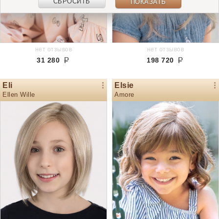
СБРОСИТЬ
ПОКАЗАТЬ
нет отзывов
нет отзывов
31 280
198 720
Eli
Elsie
Ellen Wille
Amore