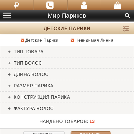
Мир Париков
ДЕТСКИЕ ПАРИКИ
Детские Парики
Невидимая Линия
ТОВАРЫ:
13
ТИП ТОВАРА
Addison
Anne Nature
ТИП ВОЛОС
Amore
Ellen Wille
ДЛИНА ВОЛОС
РАЗМЕР ПАРИКА
КОНСТРУКЦИЯ ПАРИКА
ФАКТУРА ВОЛОС
НАЙДЕНО ТОВАРОВ:
13