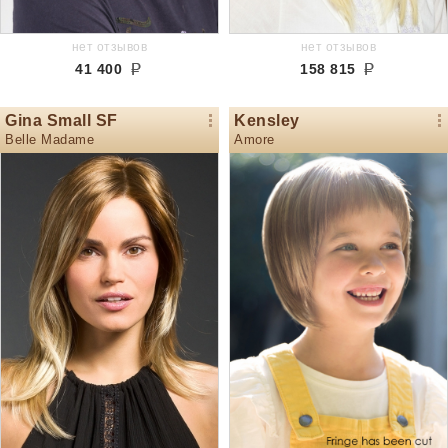
нет отзывов
нет отзывов
41 400
158 815
Gina Small SF
Kensley
Belle Madame
Amore