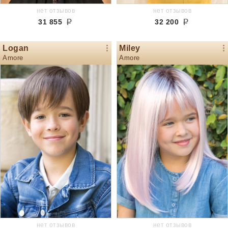
нет отзывов
нет отзывов
31 855
32 200
Logan
Miley
Amore
Amore
нет отзывов
нет отзывов