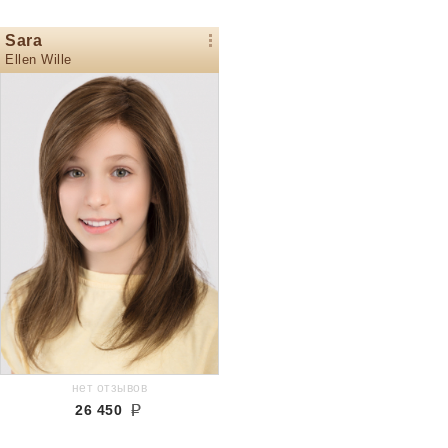
Sara
Ellen Wille
нет отзывов
26 450