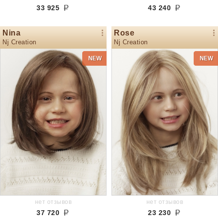
33 925
43 240
Nina
Rose
Nj Creation
Nj Creation
нет отзывов
нет отзывов
37 720
23 230