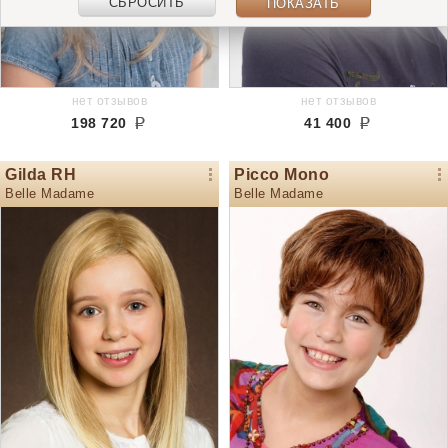
СБРОСИТЬ
ПОКАЗАТЬ
нет отзывов
нет отзывов
198 720
41 400
Gilda RH
Picco Mono
Belle Madame
Belle Madame