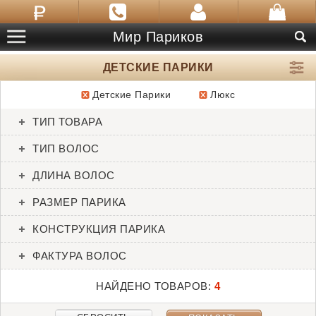
Мир Париков
ДЕТСКИЕ ПАРИКИ
Детские Парики
Люкс
ТОВАРЫ:
4
ТИП ТОВАРА
Anne Nature
Emma
ТИП ВОЛОС
Ellen Wille
Ellen Wille
ДЛИНА ВОЛОС
РАЗМЕР ПАРИКА
КОНСТРУКЦИЯ ПАРИКА
ФАКТУРА ВОЛОС
НАЙДЕНО ТОВАРОВ:
4