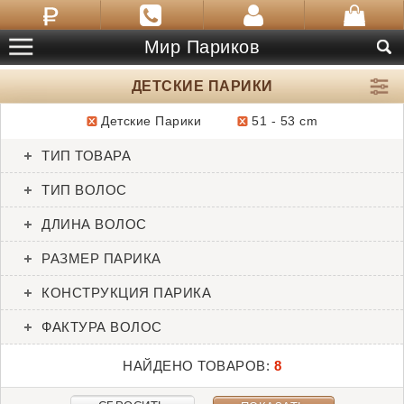
Мир Париков
ДЕТСКИЕ ПАРИКИ
Детские Парики
51 - 53 cm
ТОВАРЫ:
8
ТИП ТОВАРА
Anne Nature
Ashley Petite
ТИП ВОЛОС
Ellen Wille
Jon Renau
ДЛИНА ВОЛОС
РАЗМЕР ПАРИКА
КОНСТРУКЦИЯ ПАРИКА
ФАКТУРА ВОЛОС
НАЙДЕНО ТОВАРОВ:
8