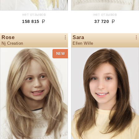
нет отзывов
нет отзывов
158 815
37 720
Rose
Sara
Nj Creation
Ellen Wille