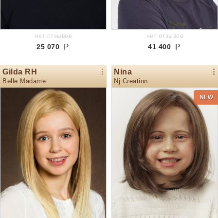
нет отзывов
нет отзывов
25 070
41 400
Gilda RH
Nina
Belle Madame
Nj Creation