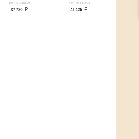
нет отзывов
нет отзывов
37 720
43 125