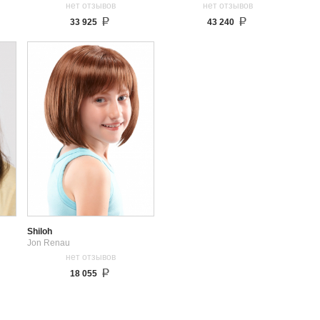
нет отзывов
нет отзывов
33 925
43 240
Shiloh
Jon Renau
нет отзывов
18 055