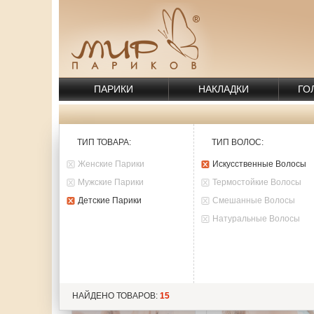
ПАРИКИ
НАКЛАДКИ
ГО
ТИП ТОВАРА
:
ТИП ВОЛОС
:
ТОВАРЫ:
15
Женские Парики
Искусственные Волосы
Мужские Парики
Термостойкие Волосы
Детские Парики
Смешанные Волосы
Натуральные Волосы
НАЙДЕНО ТОВАРОВ:
15