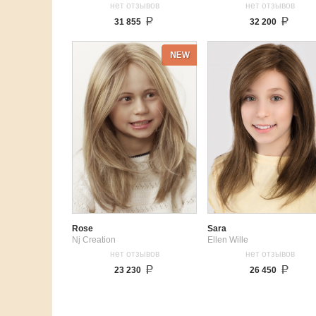
нет отзывов
нет отзывов
31 855
32 200
Rose
Sara
Nj Creation
Ellen Wille
нет отзывов
нет отзывов
23 230
26 450