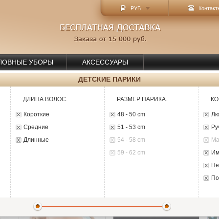
РУБ
Контакт
ЛОВНЫЕ УБОРЫ
АКСЕССУАРЫ
ДЕТСКИЕ ПАРИКИ
ДЛИНА ВОЛОС
:
РАЗМЕР ПАРИКА
:
КО
Короткие
48 - 50 cm
Л
Средние
51 - 53 cm
Р
Длинные
54 - 58 cm
59 - 62 cm
И
Н
П