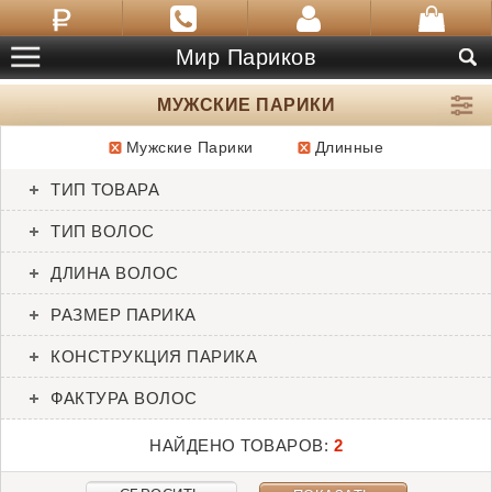
Мир Париков
МУЖСКИЕ ПАРИКИ
Мужские Парики
Длинные
ТОВАРЫ:
2
ТИП ТОВАРА
Admirable
Admirable
ТИП ВОЛОС
SALE
HIM
ДЛИНА ВОЛОС
РАЗМЕР ПАРИКА
КОНСТРУКЦИЯ ПАРИКА
ФАКТУРА ВОЛОС
НАЙДЕНО ТОВАРОВ:
2