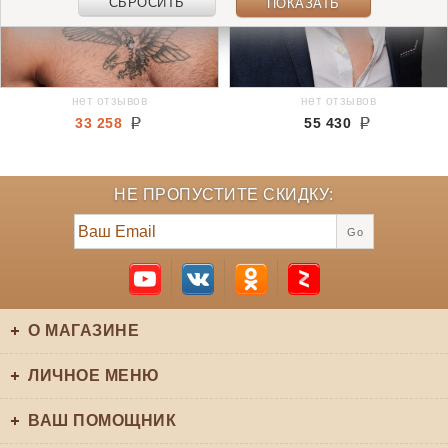
СБРОСИТЬ
ПОКАЗАТЬ
нет отзывов
нет отзывов
33 258
55 430
НЕ ПРОПУСТИТЕ СКИДКУ:
Go
О МАГАЗИНЕ
ЛИЧНОЕ МЕНЮ
ВАШ ПОМОЩНИК