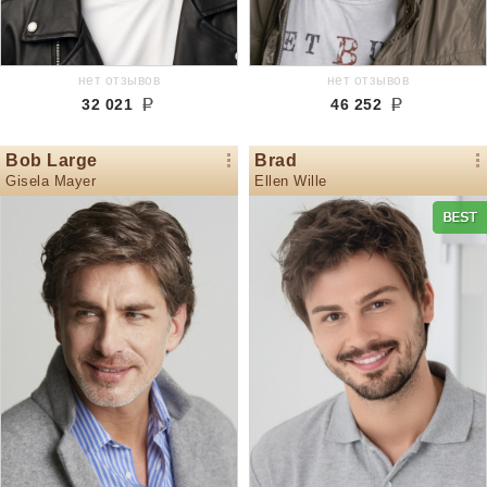
нет отзывов
нет отзывов
32 021
46 252
Bob Large
Brad
Gisela Mayer
Ellen Wille