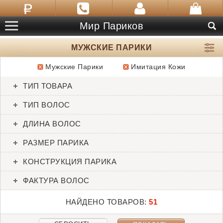
Мир Париков
МУЖСКИЕ ПАРИКИ
Мужские Парики
Имитация Кожи
ТОВАРЫ:
51
ТИП ТОВАРА
Admirable
Admirable
ТИП ВОЛОС
SALE
HIM
ДЛИНА ВОЛОС
РАЗМЕР ПАРИКА
КОНСТРУКЦИЯ ПАРИКА
ФАКТУРА ВОЛОС
НАЙДЕНО ТОВАРОВ:
51