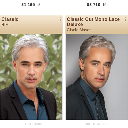
31 165
63 710
Classic
Classic Cut Mono Lace
Deluxe
HIM
Gisela Mayer
нет отзывов
нет отзывов