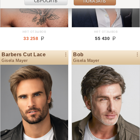
СБРОСИТЬ
ПОКАЗАТЬ
нет отзывов
нет отзывов
33 258
55 430
Barbers Cut Lace
Bob
Gisela Mayer
Gisela Mayer