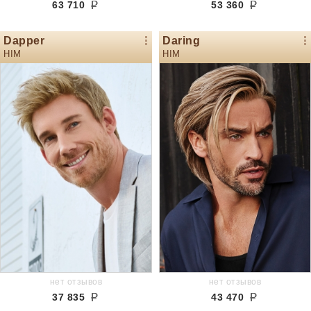
63 710
53 360
Dapper
Daring
HIM
HIM
нет отзывов
нет отзывов
37 835
43 470