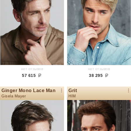
нет отзывов
нет отзывов
57 615
38 295
Ginger Mono Lace Man
Grit
Gisela Mayer
HIM