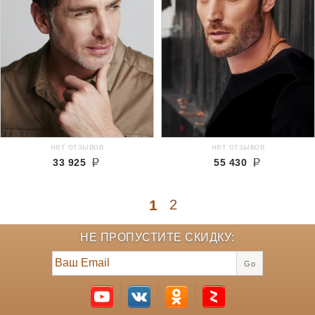
нет отзывов
нет отзывов
33 925
55 430
1
2
НЕ ПРОПУСТИТЕ СКИДКУ:
Go