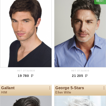
нет отзывов
нет отзывов
19 780
21 205
Gallant
George 5-Stars
HIM
Ellen Wille