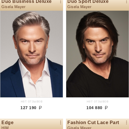
Duo Business Deluxe
Duo Sport Deluxe
Gisela Mayer
Gisela Mayer
нет отзывов
нет отзывов
127 190
104 880
Edge
Fashion Cut Lace Part
HIM
Gisela Mayer