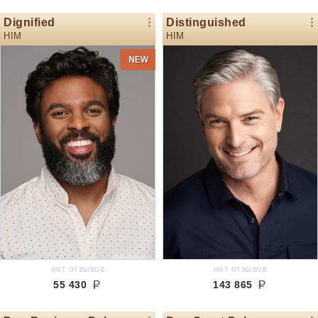
Dignified
Distinguished
HIM
HIM
нет отзывов
нет отзывов
55 430
143 865