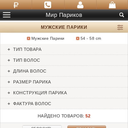
Мир Париков
МУЖСКИЕ ПАРИКИ
Мужские Парики
54 - 58 cm
ТОВАРЫ:
52
ТИП ТОВАРА
Admirable
Admirable
ТИП ВОЛОС
SALE
HIM
ДЛИНА ВОЛОС
РАЗМЕР ПАРИКА
КОНСТРУКЦИЯ ПАРИКА
ФАКТУРА ВОЛОС
НАЙДЕНО ТОВАРОВ:
52