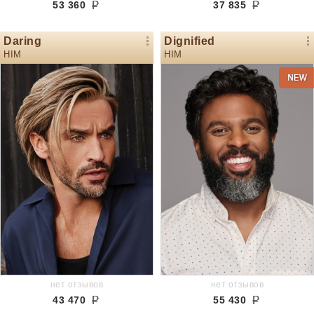
53 360
37 835
Daring
Dignified
HIM
HIM
нет отзывов
нет отзывов
43 470
55 430