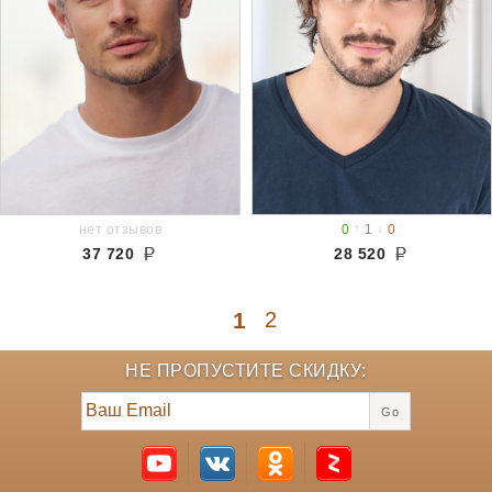
↑
↓
нет отзывов
0
1
0
37 720
28 520
1
2
НЕ ПРОПУСТИТЕ СКИДКУ:
Go