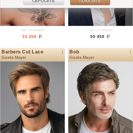
СБРОСИТЬ
ПОКАЗАТЬ
нет отзывов
нет отзывов
33 258
55 430
Barbers Cut Lace
Bob
Gisela Mayer
Gisela Mayer