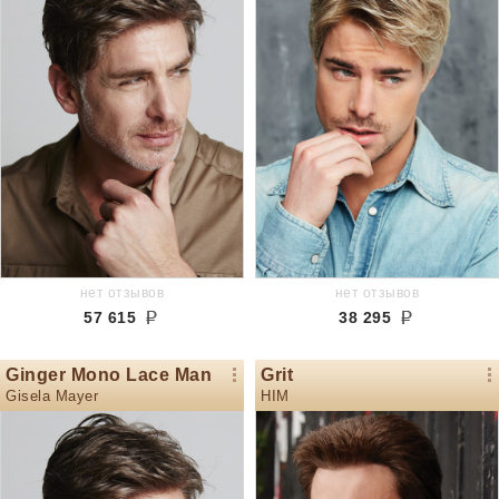
нет отзывов
нет отзывов
57 615
38 295
Ginger Mono Lace Man
Grit
Gisela Mayer
HIM