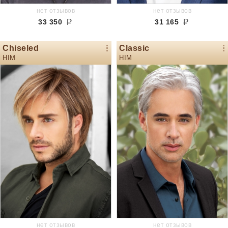
нет отзывов
нет отзывов
33 350
31 165
Chiseled
Classic
HIM
HIM
нет отзывов
нет отзывов