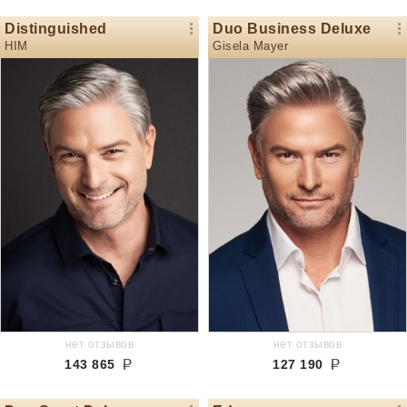
Distinguished
Duo Business Deluxe
HIM
Gisela Mayer
нет отзывов
нет отзывов
143 865
127 190