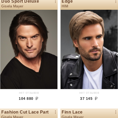
Duo Sport Deluxe
Edge
Gisela Mayer
HIM
нет отзывов
нет отзывов
104 880
37 145
Fashion Cut Lace Part
Finn Lace
Gisela Mayer
Gisela Mayer