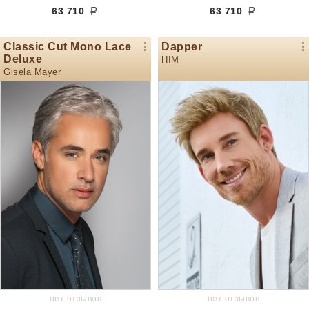
63 710
63 710
Classic Cut Mono Lace
Dapper
Deluxe
HIM
Gisela Mayer
нет отзывов
нет отзывов