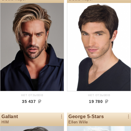
нет отзывов
нет отзывов
35 437
19 780
Gallant
George 5-Stars
HIM
Ellen Wille