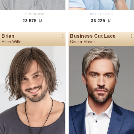
нет отзывов
нет отзывов
23 575
36 225
Brian
Business Cut Lace
Ellen Wille
Gisela Mayer