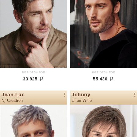
нет отзывов
нет отзывов
33 925
55 430
Jean-Luc
Johnny
Nj Creation
Ellen Wille