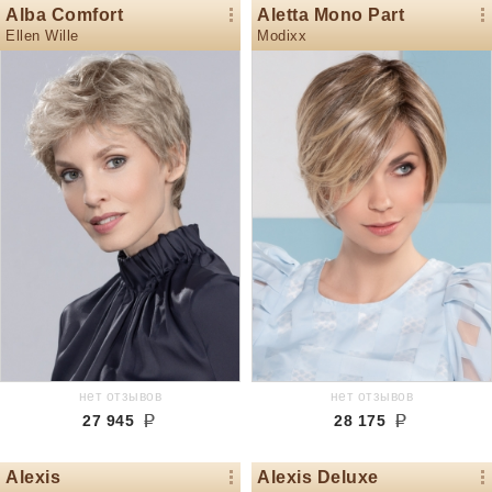
Alba Comfort
Aletta Mono Part
Ellen Wille
Modixx
нет отзывов
нет отзывов
27 945
28 175
Alexis
Alexis Deluxe