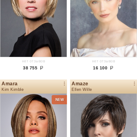
нет отзывов
нет отзывов
38 755
16 100
Amara
Amaze
Kim Kimble
Ellen Wille