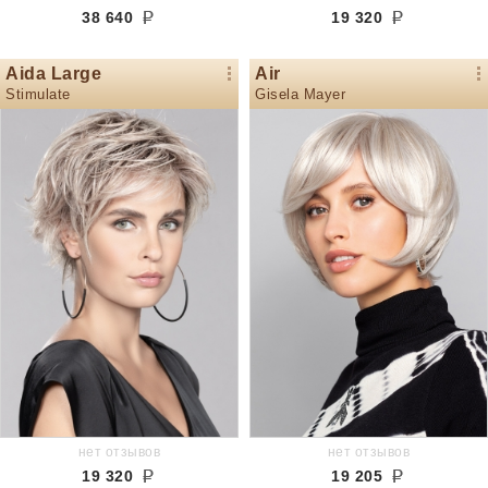
38 640
19 320
Aida Large
Air
Stimulate
Gisela Mayer
нет отзывов
нет отзывов
19 320
19 205