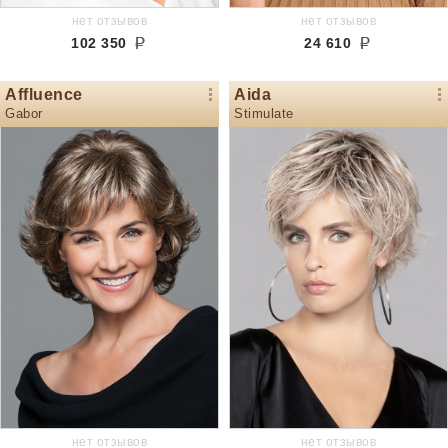
нет отзывов
нет отзывов
102 350
24 610
Affluence
Aida
Gabor
Stimulate
нет отзывов
нет отзывов