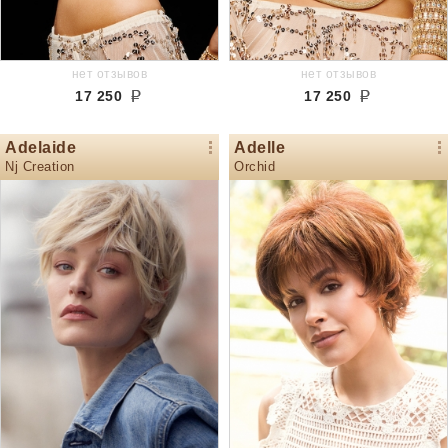
нет отзывов
нет отзывов
17 250
17 250
Adelaide
Adelle
Nj Creation
Orchid