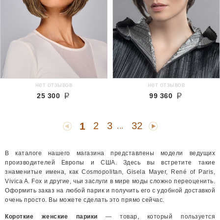
нет отзывов
нет отзывов
25 300
99 360
1
2
3
32
...
В каталоге нашего магазина представлены модели ведущих
производителей Европы и США. Здесь вы встретите такие
знаменитые имена, как Cosmopolitan, Gisela Mayer, René of Paris,
Vivica A. Fox и другие, чьи заслуги в мире моды сложно переоценить.
Оформить заказ на любой парик и получить его с удобной доставкой
очень просто. Вы можете сделать это прямо сейчас.
Короткие женские парики
— товар, который пользуется