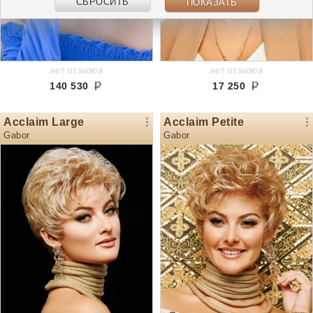
СБРОСИТЬ
ПОКАЗАТЬ
нет отзывов
нет отзывов
140 530
17 250
Acclaim Large
Acclaim Petite
Gabor
Gabor