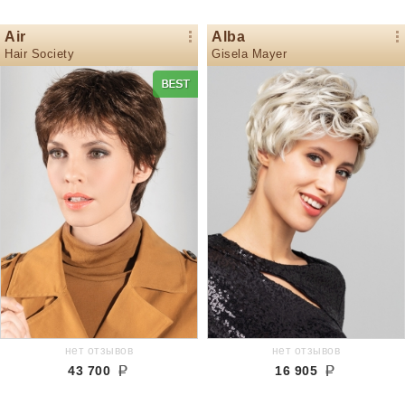
Air
Alba
Hair Society
Gisela Mayer
нет отзывов
нет отзывов
43 700
16 905