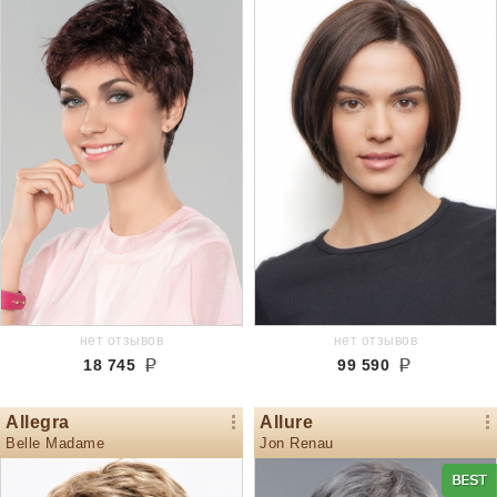
нет отзывов
нет отзывов
18 745
99 590
Allegra
Allure
Belle Madame
Jon Renau