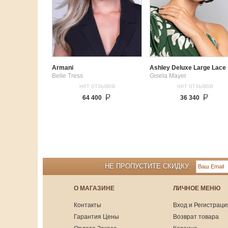
Armani
Ashley Deluxe Large Lace
Belle Tress
Gisela Mayer
нет отзывов
нет отзывов
64 400
36 340
НЕ ПРОПУСТИТЕ СКИДКУ:
О МАГАЗИНЕ
ЛИЧНОЕ МЕНЮ
Контакты
Вход и Регистраци
Гарантия Цены
Возврат товара