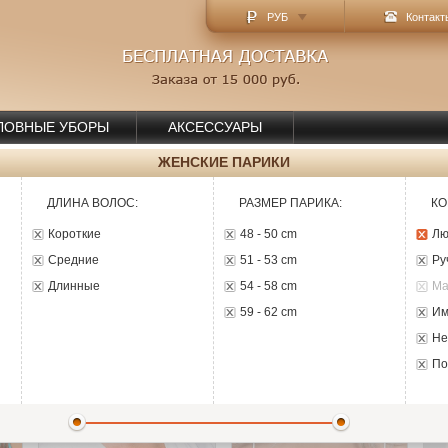
РУБ
Контакт
ЛОВНЫЕ УБОРЫ
АКСЕССУАРЫ
ЖЕНСКИЕ ПАРИКИ
ДЛИНА ВОЛОС
:
РАЗМЕР ПАРИКА
:
КО
Короткие
48 - 50 cm
Л
Средние
51 - 53 cm
Р
Длинные
54 - 58 cm
59 - 62 cm
И
Н
П