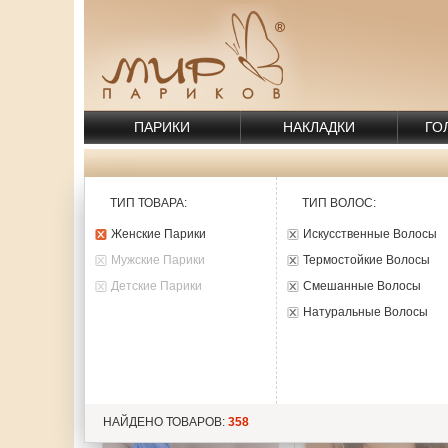
ПАРИКИ
НАКЛАДКИ
ГО
ТИП ТОВАРА
:
ТИП ВОЛОС
:
ТОВАРЫ:
358
Женские Парики
Искусственные Волосы
Мужские Парики
Термостойкие Волосы
Детские Парики
Смешанные Волосы
Натуральные Волосы
НАЙДЕНО ТОВАРОВ:
358