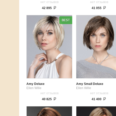
нет отзывов
нет отзывов
42 895
41 055
Amy Deluxe
Amy Small Deluxe
Ellen Wille
Ellen Wille
нет отзывов
нет отзывов
40 825
41 400