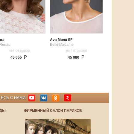
ora
Ava Mono SF
 Renau
Belle Madame
нет отзывов
нет отзывов
45 655
45 080
ЕСЬ С НАМИ:
НДЫ
ФИРМЕННЫЙ САЛОН ПАРИКОВ