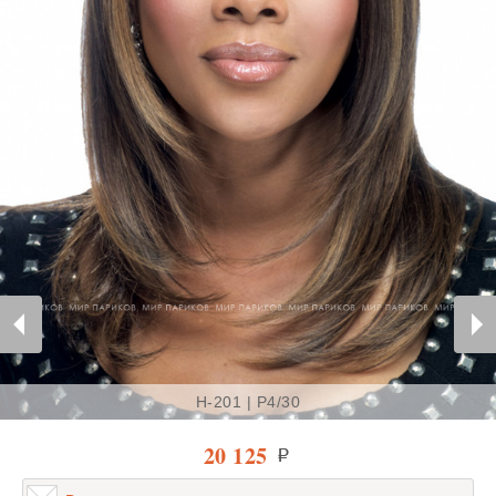
H-201 | P4/30
20 125