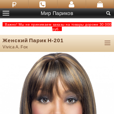
Мир Париков
Важно! Мы не принимаем заказы на товары дороже 30 000
руб.
Женский Парик H-201
Vivica A. Fox